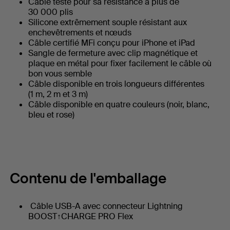
Câble testé pour sa résistance à plus de
30 000 plis
Silicone extrêmement souple résistant aux
enchevêtrements et nœuds
Câble certifié MFi conçu pour iPhone et iPad
Sangle de fermeture avec clip magnétique et
plaque en métal pour fixer facilement le câble où
bon vous semble
Câble disponible en trois longueurs différentes
(1 m, 2 m et 3 m)
Câble disponible en quatre couleurs (noir, blanc,
bleu et rose)
Contenu de l'emballage
Câble USB-A avec connecteur Lightning
BOOST↑CHARGE PRO Flex