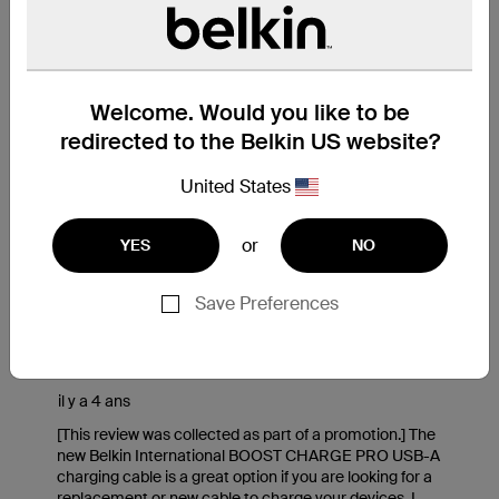
Welcome. Would you like to be
redirected to the Belkin US website?
United States
or
YES
NO
Save Preferences