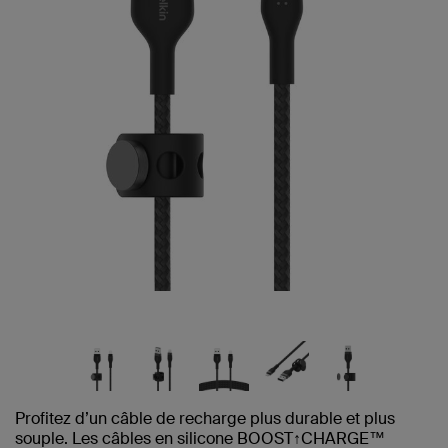
même
page.
Profitez d’un câble de recharge plus durable et plus
souple. Les câbles en silicone BOOST↑CHARGE™