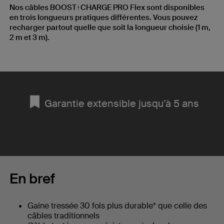
Nos câbles BOOST↑CHARGE PRO Flex sont disponibles
en trois longueurs pratiques différentes. Vous pouvez
recharger partout quelle que soit la longueur choisie (1 m,
2 m et 3 m).
Garantie extensible jusqu’à 5 ans
En bref
Gaine tressée 30 fois plus durable* que celle des
câbles traditionnels