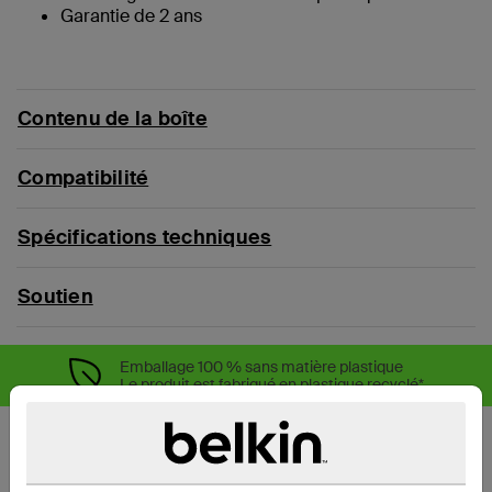
Garantie de 2 ans
Contenu de la boîte
Compatibilité
Spécifications techniques
Soutien
Emballage 100 % sans matière plastique
Le produit est fabriqué en plastique recyclé*