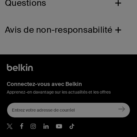
Questions
Avis de non-responsabilité
Connectez-vous avec Belkin
Apprenez-en davantage sur les actualités et les offres
Belkin Twitter
Belkin Facebook
Belkin Instagram
Belkin LinkedIn
Belkin Youtube
Belkin TikTok