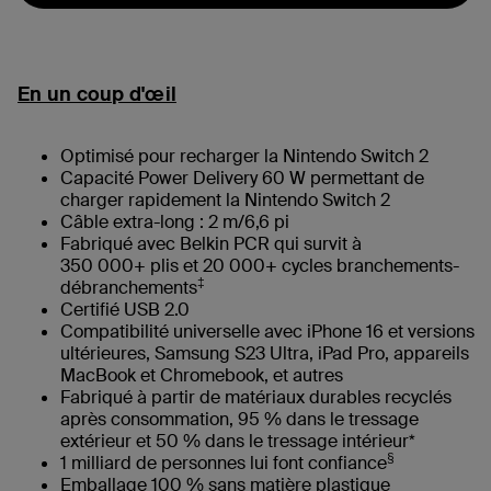
En un coup d'œil
Optimisé pour recharger la Nintendo Switch 2
Capacité Power Delivery 60 W permettant de
charger rapidement la Nintendo Switch 2
Câble extra-long : 2 m/6,6 pi
Fabriqué avec Belkin PCR qui survit à
350 000+ plis et 20 000+ cycles branchements-
‡
débranchements
Certifié USB 2.0
Compatibilité universelle avec iPhone 16 et versions
ultérieures, Samsung S23 Ultra, iPad Pro, appareils
MacBook et Chromebook, et autres
Fabriqué à partir de matériaux durables recyclés
après consommation, 95 % dans le tressage
extérieur et 50 % dans le tressage intérieur*
§
1 milliard de personnes lui font confiance
Emballage 100 % sans matière plastique