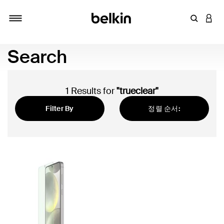
키워드 또
LOGI
탐색 설정/해제
Search
1 Results for
"trueclear"
Filter By
정렬 순서:
추천순