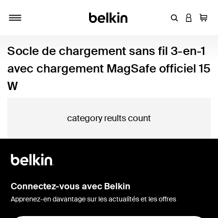
Entrez un mot
CONNEXI
Panie
Activer/désactiver la navigation
Socle de chargement sans fil 3-en-1
avec chargement MagSafe officiel 15
W
category reults count
Connectez-vous avec Belkin
Apprenez-en davantage sur les actualités et les offres