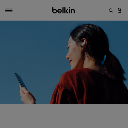
輸入關鍵
登入
切換瀏覽方式
全新Samsung Galaxy
S23 的絕佳伴侶。