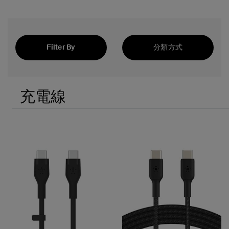
Filter By
分類方式
精選
充電線