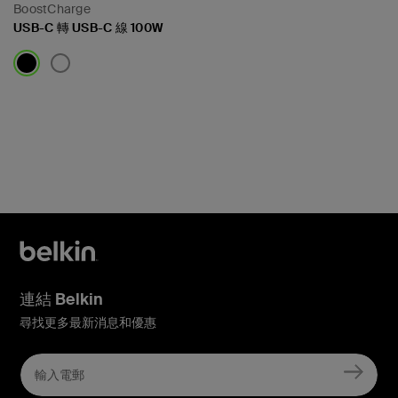
BoostCharge
USB-C 轉 USB-C 線 100W
Price:
連結 Belkin
尋找更多最新消息和優惠