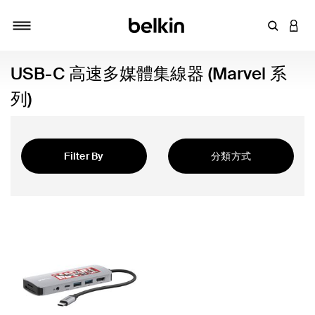
輸入關鍵
登入
切換瀏覽方式
USB-C 高速多媒體集線器 (Marvel 系
列)
Filter By
分類方式
精選
el 系列)