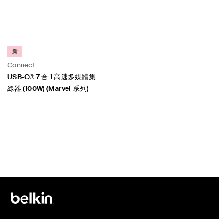
新
Connect
USB-C® 7 合 1 高速多媒體集
線器 (100W) (Marvel 系列)
Price: