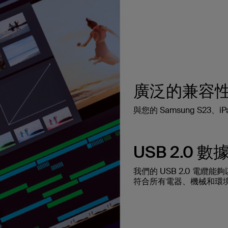
廣泛的兼容
與您的 Samsung S23、i
USB 2.0 數
我們的 USB 2.0 電纜能夠
符合所有電器、機械和環