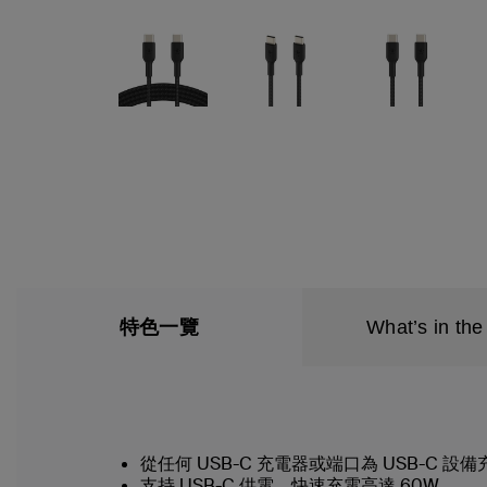
特色一覽
What’s in the
從任何 USB-C 充電器或端口為 USB-C 設
支持 USB-C 供電，快速充電高達 60W