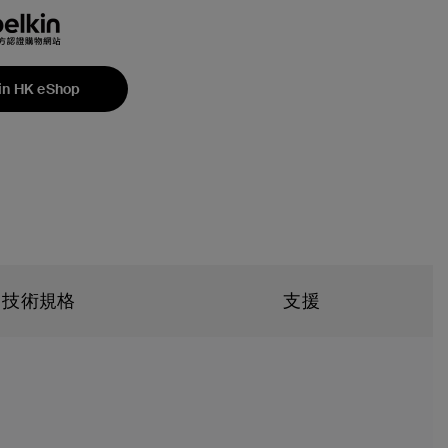
in HK eShop
技術規格
支援