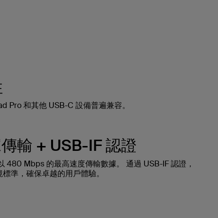
性
Pad Pro 和其他 USB-C 設備普遍兼容。
據傳輸 + USB-IF 認證
以 480 Mbps 的最高速度傳輸數據。 通過 USB-IF 認證，
境標準，確保卓越的用戶體驗。