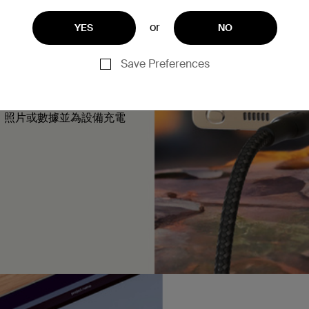
採用編織尼龍材質，堅固耐
or
YES
NO
Save Preferences
g Galaxy S23 Ultra
樂、照片或數據並為設備充電