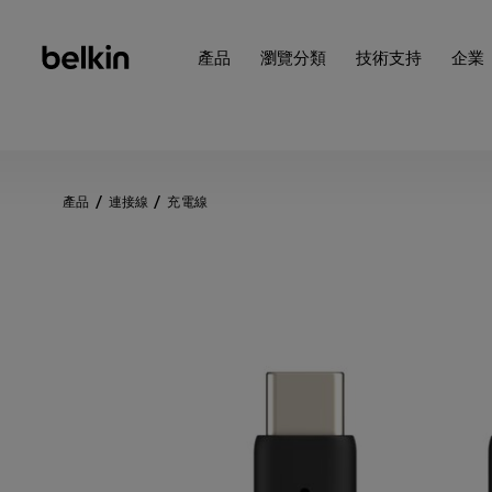
產品
瀏覽分類
技術支持
企業
產品
連接線
充電線