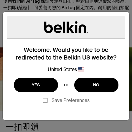
使用我們的 AirTag 保護套連登山扣，輕鬆自信地追蹤您的物品。
一扣即鎖設計，可妥善將您的 AirTag 固定在內。耐用的登山扣配
備方便、穩固、安全的金屬環與彈簧門，能輕鬆緊扣在您的隨身
物品上。保護套凸起的邊緣提供刮擦防護，而開放式設計讓
AirTag 的兩側皆可見，輕鬆展露個人化訊息。備有四款時尚顏色
可供搭配與整理。
Welcome. Would you like to be
redirected to the Belkin US website?
United States
Nex
or
YES
NO
Save Preferences
一扣即鎖