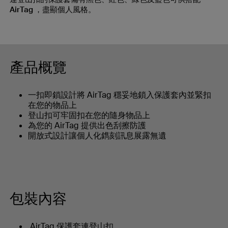
AirTag ，盡顯個人風格。
產品概覽
一扣即鎖設計將 AirTag 穩妥地鎖入保護套內並緊扣
在您的物品上
登山扣可牢固扣在您的隨身物品上
為您的 AirTag 提供出色刮擦防護
開放式設計讓個人化鐫刻訊息展露無遺
包裝內容
AirTag 保護套連登山扣