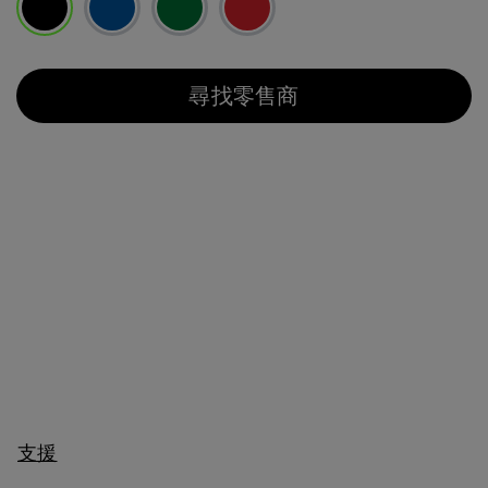
已選取
尋找零售商
支援