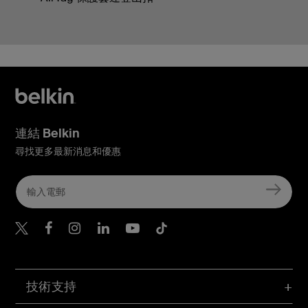
連結 Belkin
尋找更多最新消息和優惠
Belkin Twitter
Belkin Hong Kong Faceboo
Belkin Instagram
Belkin Hong Kong Lin
Belkin Youtube
Belkin TikTok
技術支持