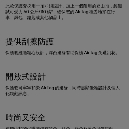
此款保護套採用一扣即鎖設計，加上一個耐用的登山扣，經測
試可受力 50 公斤/110 磅*，確保您的 AirTag 穩妥地扣在行
李、錢包、鑰匙或其他物品上。
提供刮擦防護
保護套經過精心設計，浮凸邊緣有助保護 AirTag 免遭刮花。
開放式設計
保護套可牢牢扣緊 AirTag 的邊緣，同時盡顯優雅設計及個人
化鐫刻訊息。
時尚又安全
連登山扣的保護套備有黑色、紅色、綠色及藍色可供搭配