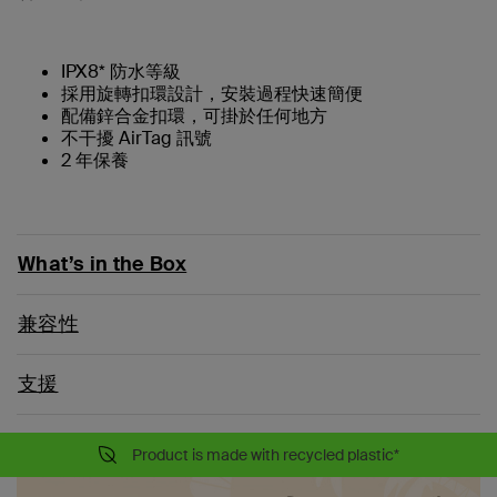
IPX8* 防水等級
採用旋轉扣環設計，安裝過程快速簡便
配備鋅合金扣環，可掛於任何地方
不干擾 AirTag 訊號
2 年保養
What’s in the Box
兼容性
支援
Product is made with recycled plastic*