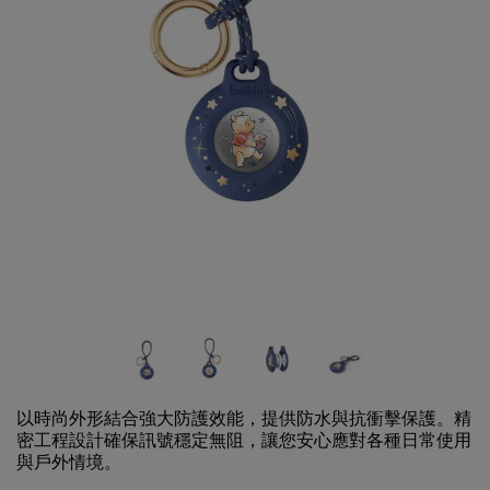
以時尚外形結合強大防護效能，提供防水與抗衝擊保護。精
密工程設計確保訊號穩定無阻，讓您安心應對各種日常使用
與戶外情境。