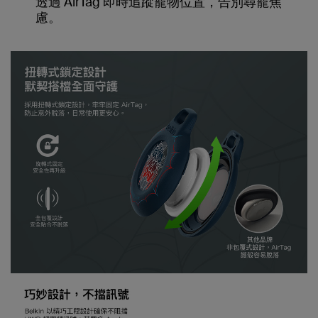
透過 AirTag 即時追蹤寵物位置，告別尋寵焦
慮。