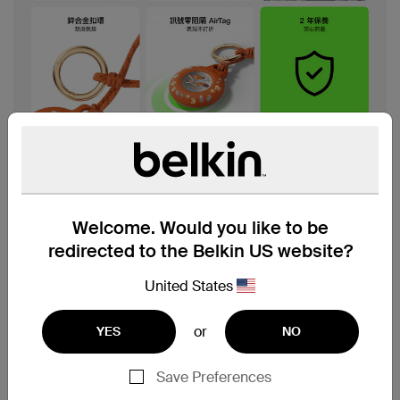
Welcome. Would you like to be
redirected to the Belkin US website?
United States
or
YES
NO
Save Preferences