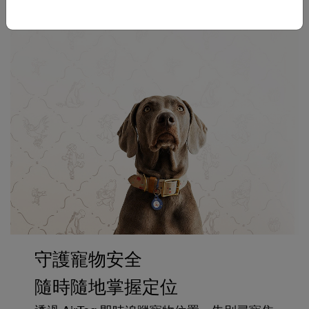
守護寵物安全
隨時隨地掌握定位