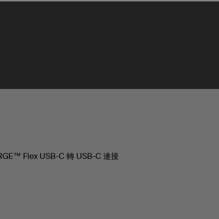
GE™ Flex USB-C 轉 USB-C 連接