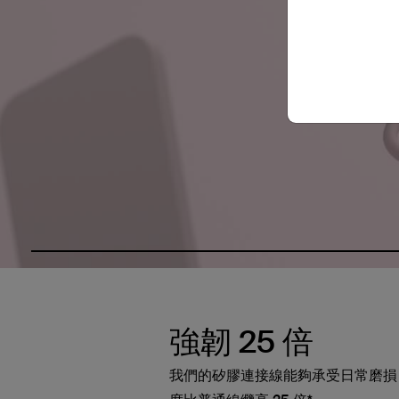
強韌 25 倍
我們的矽膠連接線能夠承受日常磨損