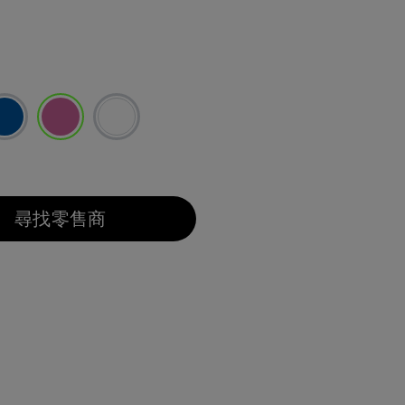
已選取
尋找零售商