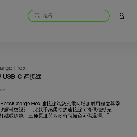
登入您的
arge Flex
轉 USB-C 連接線
3.7 
MPK
BoostCharge Flex 連接線為您充電時增加耐用程度與靈
矽膠科技設計，此款手感柔軟的連接線可提供強勁充
†
打結或纏繞。三種長度與四款時尚顏色可供選擇。