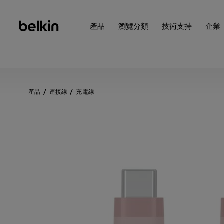
產品
瀏覽分類
技術支持
企業
產品
連接線
充電線