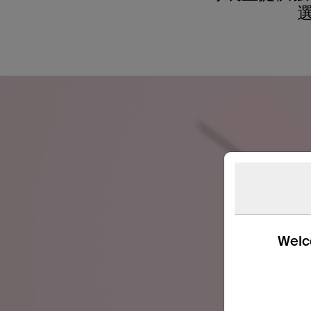
Welco