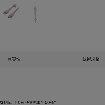
兼容性
技術規格
 Ultra 從 0% 快速充電至 50%**