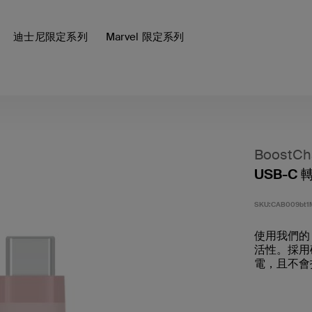
迪士尼限定系列
Marvel 限定系列
BoostCh
USB-C 
SKU:
CAB009bt1
使用我們的 
活性。採用
電，且不會