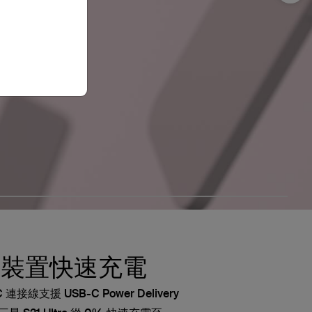
星裝置快速充電
 連接線支援 USB-C Power Delivery