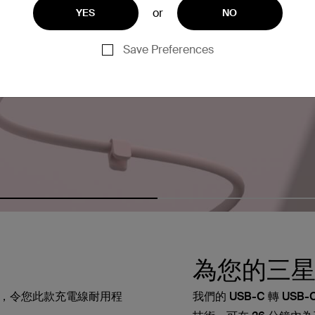
or
YES
NO
Save Preferences
為您的三
，令您此款充電線耐用程
我們的 USB-C 轉 USB-C