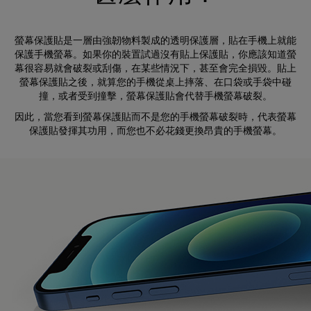
螢幕保護貼是一層由強韌物料製成的透明保護層，貼在手機上就能
保護手機螢幕。如果你的裝置試過沒有貼上保護貼，你應該知道螢
幕很容易就會破裂或刮傷，在某些情況下，甚至會完全損毀。貼上
螢幕保護貼之後，就算您的手機從桌上摔落、在口袋或手袋中碰
撞，或者受到撞擊，螢幕保護貼會代替手機螢幕破裂。
因此，當您看到螢幕保護貼而不是您的手機螢幕破裂時，代表螢幕
保護貼發揮其功用，而您也不必花錢更換昂貴的手機螢幕。