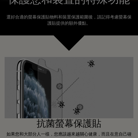
選好合適的螢幕保護貼物料和裝置保護範圍後，請記得考慮螢幕保
護貼提供的額外優點。
抗菌螢幕保護貼
如果您和大部分人一樣，您應該越來越關心健康，而且在意自己碰