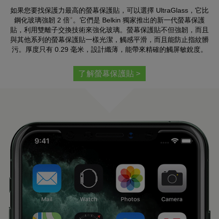
如果您要找保護力最高的螢幕保護貼，可以選擇 UltraGlass，它比
*
鋼化玻璃強韌 2 倍
。它們是 Belkin 獨家推出的新一代螢幕保護
貼，利用雙離子交換技術來強化玻璃。螢幕保護貼不但強韌，而且
與其他系列的螢幕保護貼一樣光潔，觸感平滑，而且能防止指紋髒
污。厚度只有 0.29 毫米，設計纖薄，能帶來精確的觸屏敏銳度。
了解螢幕保護貼 >