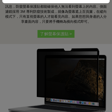
活動上存取公司資料、坐車時查看電郵、購物，甚至是和朋友互傳
訊息，防窺螢幕保護貼都能確保他人無法看到螢幕上的內容。側面
濾鏡採用 3M 專利防窺技術製成，就像為螢幕遮上百頁簾，在縱向
模式下，只有直視螢幕的人才能看見內容。如果您想與身邊的人分
享畫面內容，只要將手機轉為橫向模式即可。
了解螢幕保護貼 >