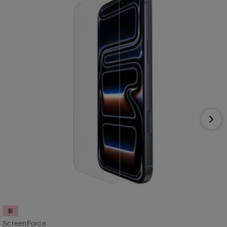
Nex
新
ScreenForce