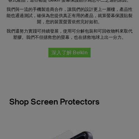
各式產品，這些都是 Belkin 螢幕保護貼作為您
不二之選
的原因。
我們與一流的手機製造商合作，讓我們的設計更上一層樓，產品性
能也通過測試，確保為您提供真正有用的產品，就算螢幕保護貼裂
開，您的裝置螢置依然完好如初。
我們還努力實踐可持續發展，使用可分解包裝和可回收物料來取代
塑膠。我們不但拯救您的螢幕，也在拯救地球上出一分力。
深入了解 Belkin
Shop Screen Protectors