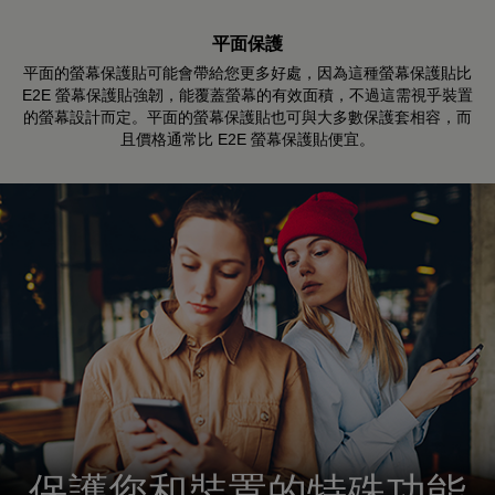
平面保護
平面的螢幕保護貼可能會帶給您更多好處，因為這種螢幕保護貼比
E2E 螢幕保護貼強韌，能覆蓋螢幕的有效面積，不過這需視乎裝置
的螢幕設計而定。平面的螢幕保護貼也可與大多數保護套相容，而
且價格通常比 E2E 螢幕保護貼便宜。
保護您和裝置的特殊功能