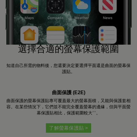
選擇合適的螢幕保護範圍
知道自己所需的物料後，您還要決定要選擇平面還是曲面的螢幕保
護貼。
曲面保護 (E2E)
曲面保護的螢幕保護貼專可覆蓋最大的螢幕面積，又能與保護套相
容。在某些情況下，它們並不能完全覆蓋螢幕的邊緣，但與平面螢
**
幕保護貼相比，保護範圍較大
。
了解螢幕保護貼 >