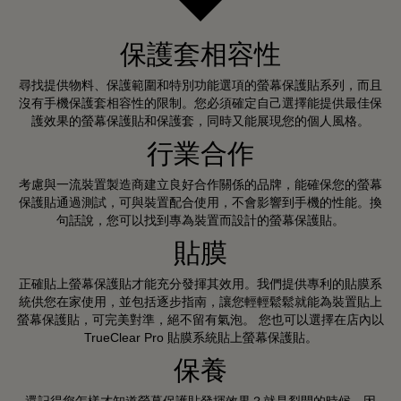
保護套相容性
尋找提供物料、保護範圍和特別功能選項的螢幕保護貼系列，而且
沒有手機保護套相容性的限制。您必須確定自己選擇能提供最佳保
護效果的螢幕保護貼和保護套，同時又能展現您的個人風格。
行業合作
考慮與一流裝置製造商建立良好合作關係的品牌，能確保您的螢幕
保護貼通過測試，可與裝置配合使用，不會影響到手機的性能。換
句話說，您可以找到專為裝置而設計的螢幕保護貼。
貼膜
正確貼上螢幕保護貼才能充分發揮其效用。我們提供專利的貼膜系
統供您在家使用，並包括逐步指南，讓您輕輕鬆鬆就能為裝置貼上
螢幕保護貼，可完美對準，絕不留有氣泡。 您也可以選擇在店內以
TrueClear Pro 貼膜系統貼上螢幕保護貼。
保養