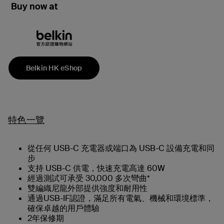
Buy now at
Belkin HK eShop
特色一覽
從任何 USB-C 充電器或端口為 USB-C 設備充電和同
步
支持 USB-C 供電，快速充電高達 60W
經過測試可承受 30,000 多次彎曲*
雙編織尼龍外部提供強度和耐用性
通過USB-IF認證，滿足所有電氣、機械和環境標準，
確保卓越的用戶體驗
2年保修期