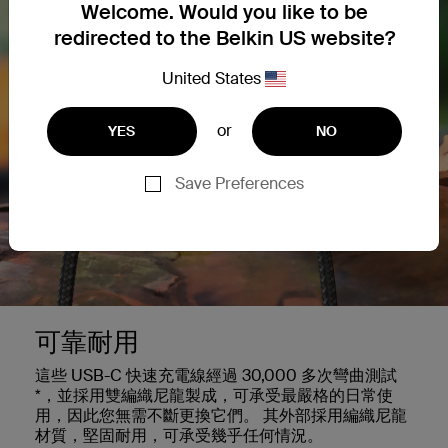
Welcome. Would you like to be
redirected to the Belkin US website?
United States
or
YES
NO
Save Preferences
可靠耐用
這些 USB-C 快速充電線經過 30,000 多次彎曲測試
*，並採用雙編織尼龍製成，可承受最嚴格的日常使
用，因此您無需不斷更換它們。 其外部採用編織尼龍
材質，堅固耐用，可承受幾乎任何情況。