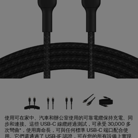
使用可在家中、汽車和辦公室使用的可靠電纜保持充電、同
步和連接。這些 USB-C 線纜經過測試，可承受 30,000 多
次彎曲*，使用壽命長，可與任何標準 USB-C 端口配合使
用。它們還通過了 USB-IF 認證，可在您的所有設備上實現