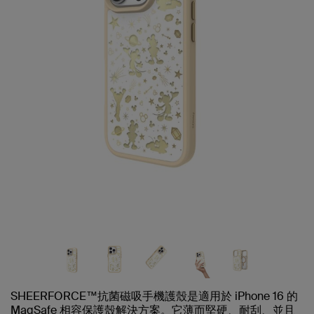
SHEERFORCE™抗菌磁吸手機護殼是適用於 iPhone 16 的
MagSafe 相容保護殼解決方案。它薄而堅硬、耐刮、並且