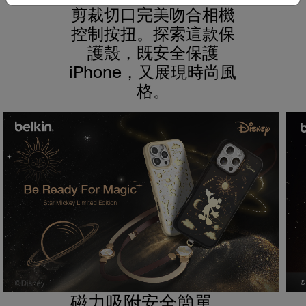
剪裁切口完美吻合相機
控制按扭。探索這款保
護殼，既安全保護
iPhone，又展現時尚風
格。
磁力吸附安全簡單