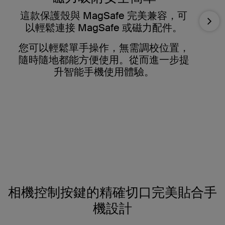
這款保護殼與 MagSafe 完美兼容，可
Nex
以輕鬆連接 MagSafe 或磁力配件。
您可以輕鬆單手操作，無需調校位置，
隨時隨地都能方便使用。從而進一步提
升智能手機使用體驗。
相機控制按鍵的精確切口完美貼合手
機設計