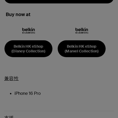
Buy now at
Belkin HK eShop
Belkin HK eShop
(Disney Collection)
(Marvel Collection)
兼容性
iPhone 16 Pro