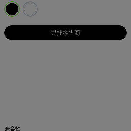
已選取
尋找零售商
兼容性