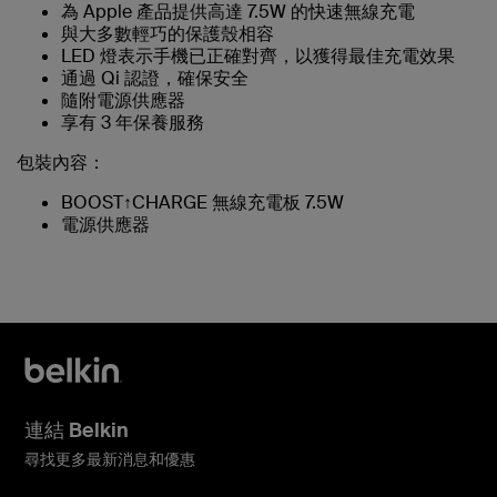
為 Apple 產品提供高達 7.5W 的快速無線充電
與大多數輕巧的保護殼相容
LED 燈表示手機已正確對齊，以獲得最佳充電效果
通過 Qi 認證，確保安全
隨附電源供應器
享有 3 年保養服務
包裝內容：
BOOST↑CHARGE 無線充電板 7.5W
電源供應器
連結 Belkin
尋找更多最新消息和優惠