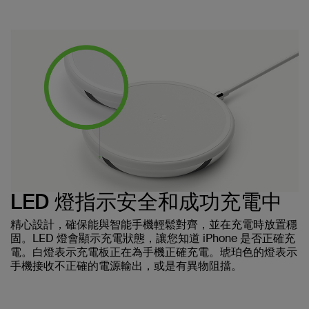
LED 燈指示安全和成功充電中
精心設計，確保能與智能手機輕鬆對齊，並在充電時放置穩
固。LED 燈會顯示充電狀態，讓您知道 iPhone 是否正確充
電。白燈表示充電板正在為手機正確充電。琥珀色的燈表示
手機接收不正確的電源輸出，或是有異物阻擋。