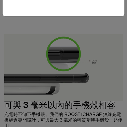
專為 Apple 設計的圓滑不鏽鋼外型，其底座能襯托所有
Apple 裝置外觀，而且運作暢順。
可與 3 毫米以內的手機殼相容
充電時不卸下手機殼。我們的 BOOST↑CHARGE 無線充電
板經過專門設計，可與最大 3 毫米的輕質塑膠手機殼一起使
用。