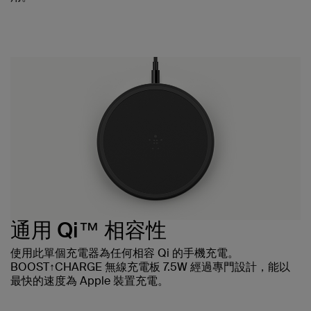
通用 Qi™ 相容性
使用此單個充電器為任何相容 Qi 的手機充電。
BOOST↑CHARGE 無線充電板 7.5W 經過專門設計，能以
最快的速度為 Apple 裝置充電。