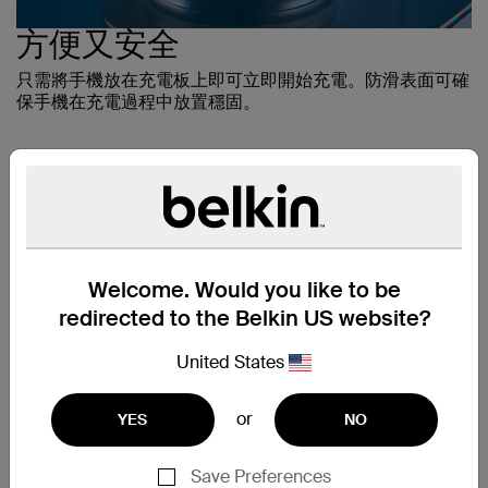
方便又安全
只需將手機放在充電板上即可立即開始充電。防滑表面可確
保手機在充電過程中放置穩固。
Welcome. Would you like to be
redirected to the Belkin US website?
United States
or
YES
NO
專為 APPLE 而設計
Save Preferences