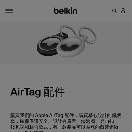
輸入關鍵
登入
切換瀏覽方式
AirTag 配件
購買我們的 Apple AirTag 配件，購買精心設計的保護
套，確保保護安全。設計有肩帶、鑰匙圈、登山扣、
錢包夾和粘合款式，有一款產品可以為您的藍牙追蹤