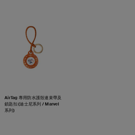
Price:
Price:
AirTag 專用防水護殼連束帶及
鎖匙扣 (迪士尼系列 / Marvel
系列)
Price: