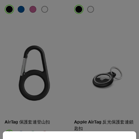
Price:
Price:
AirTag 保護套連登山扣
Apple AirTag 反光保護套連鎖
匙扣