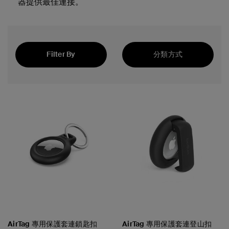
器提供最佳連接。
Filter By
分類方式
精選
AirTag 專用保護套連鎖匙扣
AirTag 專用保護套連登山扣