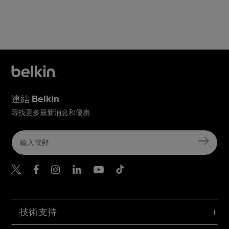
連結 Belkin
尋找更多最新消息和優惠
Belkin Twitter
Belkin Hong Kong Faceboo
Belkin Instagram
Belkin Hong Kong Lin
Belkin Youtube
Belkin TikTok
技術支持