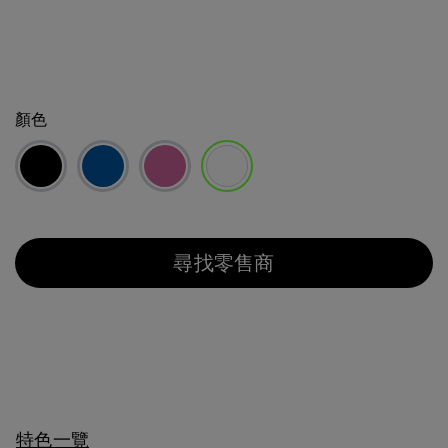
顏色
已選取
尋找零售商
特色一覽