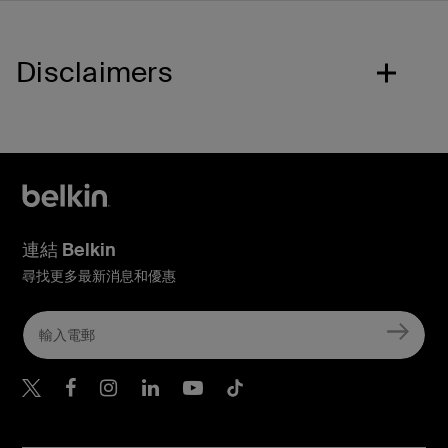
Disclaimers
連結 Belkin
尋找更多最新消息和優惠
Belkin Twitter
Belkin Hong Kong Faceboo
Belkin Instagram
Belkin Hong Kong Lin
Belkin Youtube
Belkin TikTok