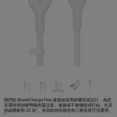
我們的 BoostCharge Flex 連接線採用矽膠技術設計，為您
充電時增加耐彎曲的靈活度。連接線不會纏繞或打結。比其
他線纜耐用 25 倍*。有四款時尚顏色和三種長度可供選擇。
†