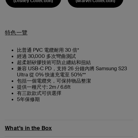
(Disney Collection)
(Marvel Collection)
特色一覽
比普通 PVC 電纜耐用 30 倍*
經過 30,000 多次彎曲測試
超柔韌矽膠技術可防止纏結和扭結
兼容 USB-C PD，支持 26 分鐘內將 Samsung S23
Ultra 從 0% 快速充電至 50%**
包括一個電纜夾，可保持物品整潔
提供一種尺寸: 2m / 6.6ft
有三款款式可供選擇
5年保修期
What’s in the Box