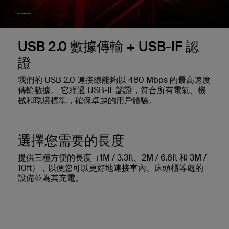
USB 2.0 數據傳輸 + USB-IF 認
證
我們的 USB 2.0 連接線能夠以 480 Mbps 的最高速度
傳輸數據。 它經過 USB-IF 認證，符合所有電氣、機
械和環境標準，確保卓越的用戶體驗。
選擇您需要的長度
提供三種方便的長度（1M / 3.3ft、2M / 6.6ft 和 3M /
10ft），以便您可以更好地連接車內、床頭櫃等處的
設備並為其充電。