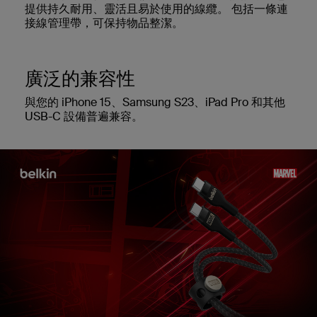
提供持久耐用、靈活且易於使用的線纜。 包括一條連
接線管理帶，可保持物品整潔。
廣泛的兼容性
與您的 iPhone 15、Samsung S23、iPad Pro 和其他
USB-C 設備普遍兼容。