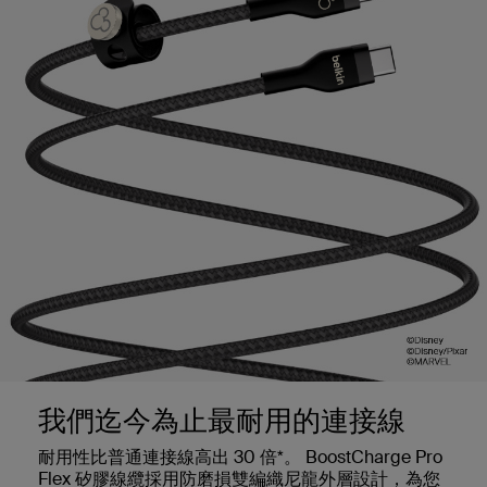
我們迄今為止最耐用的連接線
耐用性比普通連接線高出 30 倍*。 BoostCharge Pro
Flex 矽膠線纜採用防磨損雙編織尼龍外層設計，為您