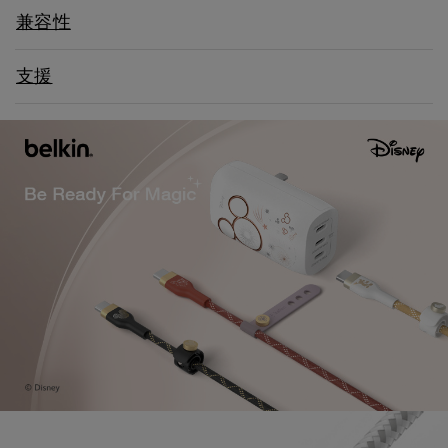
兼容性
支援