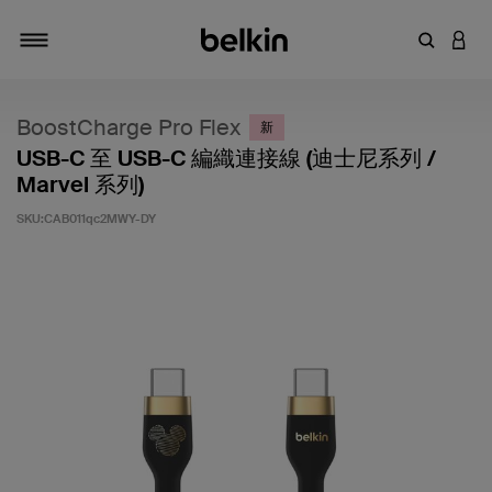
輸入關鍵
登入
切換瀏覽方式
BoostCharge Pro Flex
新
USB-C 至 USB-C 編織連接線 (迪士尼系列 /
Marvel 系列)
SKU:
CAB011qc2MWY-DY
5 客戶評分（滿分為 5 分）