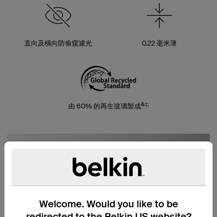
直向及橫向防偷窺濾光
0.22 毫米薄
&‡;
由 60% 的再生玻璃製成
Welcome. Would you like to be
redirected to the Belkin US website?