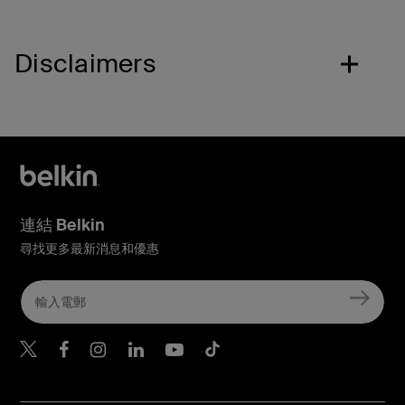
Disclaimers
連結 Belkin
尋找更多最新消息和優惠
Belkin Twitter
Belkin Hong Kong Faceboo
Belkin Instagram
Belkin Hong Kong Lin
Belkin Youtube
Belkin TikTok