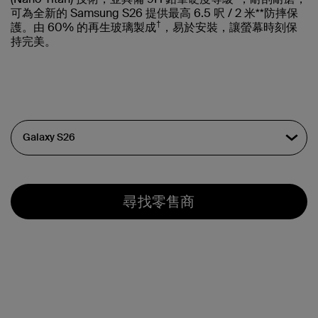
可為全新的 Samsung S26 提供最高 6.5 呎 / 2 米**防摔保
†
護。由 60% 的再生玻璃製成
，易於安裝，讓螢幕時刻保
持完美。
尋找零售商