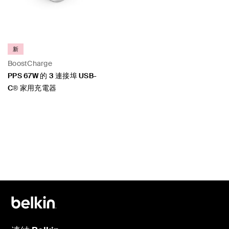
新
BoostCharge
PPS 67W 的 3 連接埠 USB-
C® 家用充電器
Price: