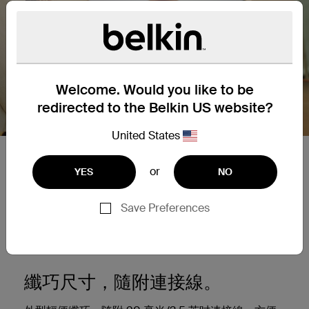
Welcome. Would you like to be
redirected to the Belkin US website?
United States
專為速度而設計。
or
YES
NO
我們的轉接器運行速度快 2.5 倍*，故而讓您可獲取穩
Save Preferences
定可靠的連接，在線上遊戲、視像會議及串流電影方
面提供出色表現。
纖巧尺寸，隨附連接線。