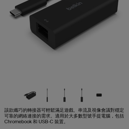
該款纖巧的轉接器可輕鬆滿足遊戲、串流及視像會議對穩定
可靠的網絡連接的需求。適用於大多數型號手提電腦，包括
Chromebook 和 USB-C 裝置。