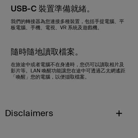
USB-C 裝置準備就緒。
我們的轉接器為您連接多種裝置，包括手提電腦、平
板電腦、手機、電視、VR 系統及遊戲機。
隨時隨地讀取檔案。
在旅途中或者電腦不在身邊時，您仍可以讀取相片及
影片等。LAN 喚醒功能讓您在途中可透過乙太網遙距
「喚醒」您的電腦，以便擷取檔案。
Disclaimers