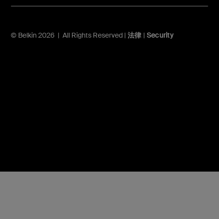
© Belkin 2026 | All Rights Reserved |
法律
|
Security