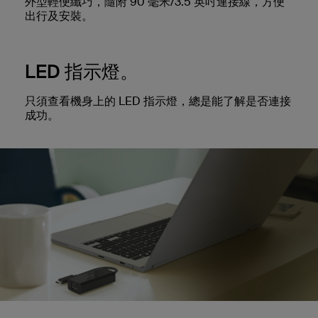
外型輕便纖巧，隨附 90 毫米/3.5 英吋連接線，方便
出行及安裝。
LED 指示燈。
只須查看機身上的 LED 指示燈，總是能了解是否連接
成功。