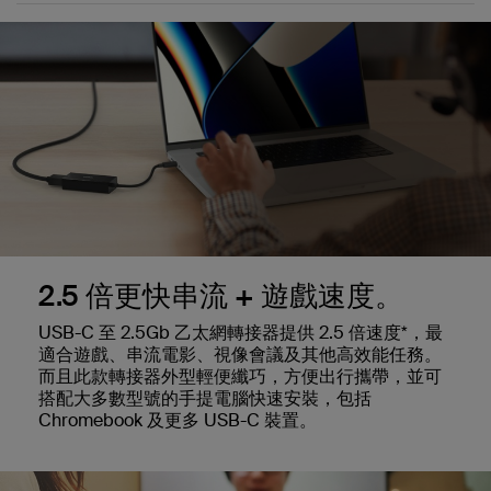
2.5 倍更快串流 + 遊戲速度。
USB-C 至 2.5Gb 乙太網轉接器提供 2.5 倍速度*，最
適合遊戲、串流電影、視像會議及其他高效能任務。
而且此款轉接器外型輕便纖巧，方便出行攜帶，並可
搭配大多數型號的手提電腦快速安裝，包括
Chromebook 及更多 USB-C 裝置。