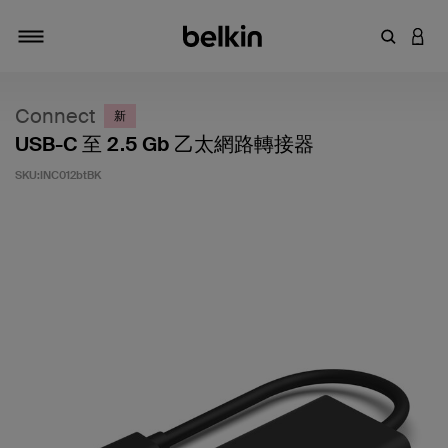
輸入關鍵
登入
切換瀏覽方式
Connect
新
USB-C 至 2.5 Gb 乙太網路轉接器
SKU:
INC012btBK
3.1 客戶評分（滿分為 5 分）