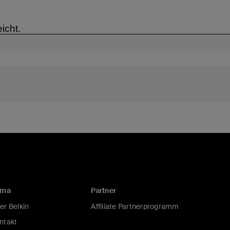
rma
Partner
er Belkin
Affiliate Partnerprogramm
ntakt