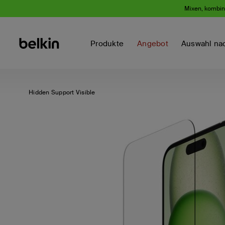
Mixen, kombini
Produkte
Angebot
Auswahl na
Hidden Support Visible