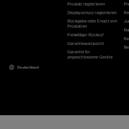
Produkt registrieren
Pr
Displayschutz registrieren
Re
Rückgabe oder Ersatz von
Jo
Produkten
Na
Freiwilliger Rückruf
Ka
Garantieaustausch
Be
Garantie für
angeschlossene Geräte
Deutschland