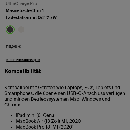
UltraCharge Pro
Magnetische 3-in-1-
Ladestation mit Qi2 (25 W)
Price:
119,99 €
In den Einkaufswagen
Kompatibilität
Kompatibel mit Geräten wie Laptops, PCs, Tablets und
Smartphones, die über einen USB-C-Anschluss verfügen
und mit den Betriebssystemen Mac, Windows und
Chrome.
iPad mini (6. Gen.)
MacBook Air (13 Zoll) M1, 2020
MacBook Pro 13" M1 (2020)