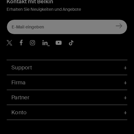
Kontakt mit Belkin
Erhalten Sie Neuigkeiten und Angebote
Belkin Twitter
Belkin Facebook
Belkin Instagram
Belkin LinkedIn
Belkin Youtube
Belkin TikTok
Support
Firma
Partner
Konto