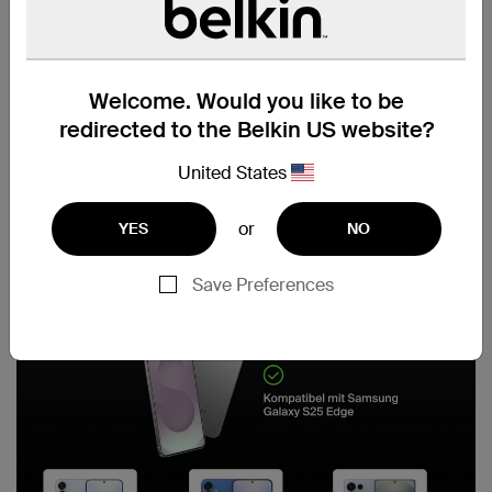
Welcome. Would you like to be
redirected to the Belkin US website?
United States
or
YES
NO
Save Preferences