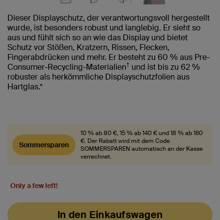
Dieser Displayschutz, der verantwortungsvoll hergestellt
wurde, ist besonders robust und langlebig. Er sieht so
aus und fühlt sich so an wie das Display und bietet
Schutz vor Stößen, Kratzern, Rissen, Flecken,
Fingerabdrücken und mehr. Er besteht zu 60 % aus Pre-
†
Consumer-Recycling-Materialien
und ist bis zu 62 %
robuster als herkömmliche Displayschutzfolien aus
Hartglas.*
10 % ab 80 €, 15 % ab 140 € und 18 % ab 160
€. Der Rabatt wird mit dem Code
Sommersparen
SOMMERSPAREN automatisch an der Kasse
verrechnet.
Only a few left!
In den Einkaufswagen