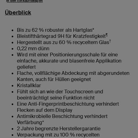
In den Einkaufswagen
Überblick
Bis zu 62 % robuster als Hartglas*
¶
Bleistifthärtegrad 9H für Kratzfestigkeit
†
Hergestellt aus zu 60 % recyceltem Glas
0,22 mm dünn
Wird mit einer Positionierungsschale für eine
einfache, akkurate und blasenfreie Applikation
geliefert
Flache, vollflächige Abdeckung mit abgerundeten
Kanten, auch für Hüllen geeignet
Kristallklar
Fühlt sich an wie der Touchscreen und
beeinträchtigt seine Funktion nicht
Eine Anti-Fingerprintbeschichtung verhindert
Flecken auf dem Display
Antimikrobielle Beschichtung verhindert
Verfärbung*
2 Jahre begrenzte Herstellergarantie
Verpackung mit zu 100 % recycelten