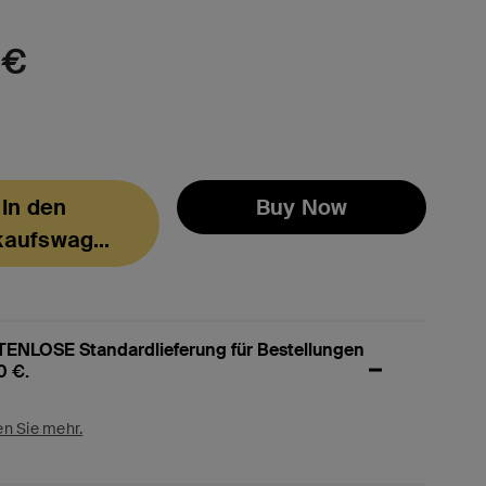
 €
In den
Buy Now
kaufswagen
ENLOSE Standardlieferung für Bestellungen
0 €.
en Sie mehr.