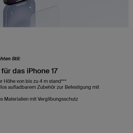
hten Stil:
 für das iPhone 17
er Höhe von bis zu 4 m stand***
llos aufladbarem Zubehör zur Befestigung mit
us Materialien mit Vergilbungsschutz