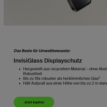
Das Beste für Umweltbewusste:
InvisiGlass Displayschutz
Hergestellt aus recyceltem Material – ohne Abst
Robustheit
‡
Bis zu 18x robuster als herkömmliches Glas
Hält Aufprall aus einer Höhe von bis zu 2 m sta
Jetzt kaufen