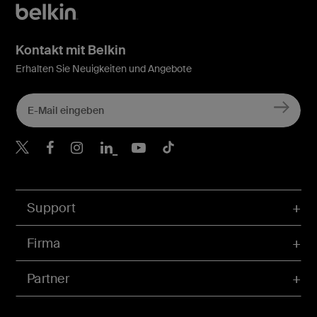
Kontakt mit Belkin
Erhalten Sie Neuigkeiten und Angebote
Belkin Twitter
Belkin Facebook
Belkin Instagram
Belkin LinkedIn
Belkin Youtube
Belkin TikTok
Support
Firma
Partner