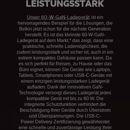
LEISTUNGSSTARK
Unser 60-W-GaN-Ladegerät
ist ein
hervorragendes Beispiel für die Lösungen, die
Belkin jetzt schon für die nächste Generation
herstellt. Es ist das kleinste 60-W-GaN-
Ladegerät auf dem Markt,* das zeigt, dass eine
praktische, schnelle Lademöglichkeit, die
zudem leistungsstark und sicher ist, auch in ein
extrem kompaktes Gehäuse passen kann. Da
es sich perfekt für Reisen, zu Hause oder das
Büro eignet, können Sie Geräte wie Laptops,
Tablets, Smartphones oder USB-C-Geräte mit
einem einzigen leistungsstarken Ladegerät
aufladen. Dank der innovativen GaN-
Technologie versorgt dieses Ladegerät jedes
kompatible Gerät mit bis zu 60 W. Die
integrierte Schutzfunktion verhindert die
Beschädigung Ihrer Geräte durch Überstrom
und Überspannungen. Die USB-C-
Power Delivery-Zertifizierung gewährleistet
eine schnelle und zuverlässige Leistung Ihrer