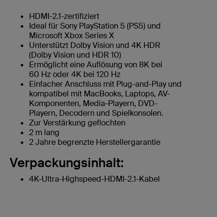
HDMI-2.1-zertifiziert
Ideal für Sony PlayStation 5 (PS5) und
Microsoft Xbox Series X
Unterstützt Dolby Vision und 4K HDR
(Dolby Vision und HDR 10)
Ermöglicht eine Auflösung von 8K bei
60 Hz oder 4K bei 120 Hz
Einfacher Anschluss mit Plug-and-Play und
kompatibel mit MacBooks, Laptops, AV-
Komponenten, Media-Playern, DVD-
Playern, Decodern und Spielkonsolen.
Zur Verstärkung geflochten
2 m lang
2 Jahre begrenzte Herstellergarantie
Verpackungsinhalt:
4K-Ultra-Highspeed-HDMI-2.1-Kabel