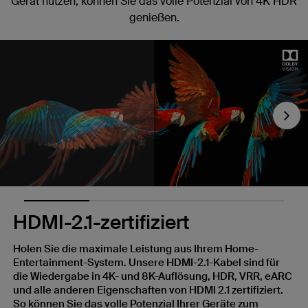
Gerät nutzen, können Sie das volle Potenzial von 4K HDR
genießen.
Nex
HDMI-2.1-zertifiziert
Holen Sie die maximale Leistung aus Ihrem Home-
Entertainment-System. Unsere HDMI-2.1-Kabel sind für
die Wiedergabe in 4K- und 8K-Auflösung, HDR, VRR, eARC
und alle anderen Eigenschaften von HDMI 2.1 zertifiziert.
So können Sie das volle Potenzial Ihrer Geräte zum