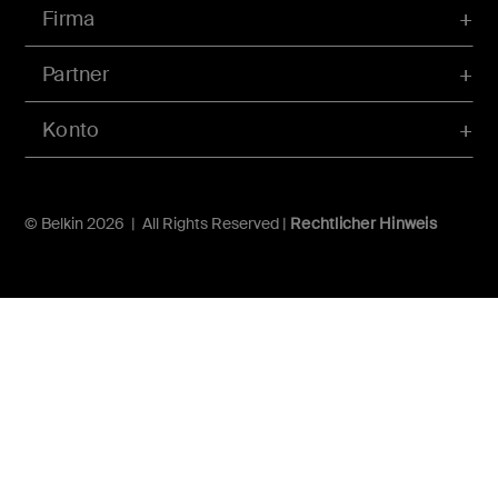
Firma
Partner
Konto
© Belkin 2026 | All Rights Reserved |
Rechtlicher Hinweis