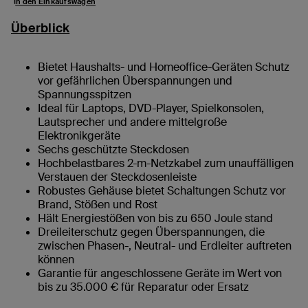
In den Einkaufswagen
Überblick
Bietet Haushalts- und Homeoffice-Geräten Schutz
vor gefährlichen Überspannungen und
Spannungsspitzen
Ideal für Laptops, DVD-Player, Spielkonsolen,
Lautsprecher und andere mittelgroße
Elektronikgeräte
Sechs geschützte Steckdosen
Hochbelastbares 2-m-Netzkabel zum unauffälligen
Verstauen der Steckdosenleiste
Robustes Gehäuse bietet Schaltungen Schutz vor
Brand, Stößen und Rost
Hält Energiestößen von bis zu 650 Joule stand
Dreileiterschutz gegen Überspannungen, die
zwischen Phasen-, Neutral- und Erdleiter auftreten
können
Garantie für angeschlossene Geräte im Wert von
bis zu 35.000 € für Reparatur oder Ersatz