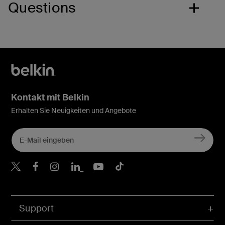
Questions
Kontakt mit Belkin
Erhalten Sie Neuigkeiten und Angebote
Belkin Twitter
Belkin Facebook
Belkin Instagram
Belkin LinkedIn
Belkin Youtube
Belkin TikTok
Support