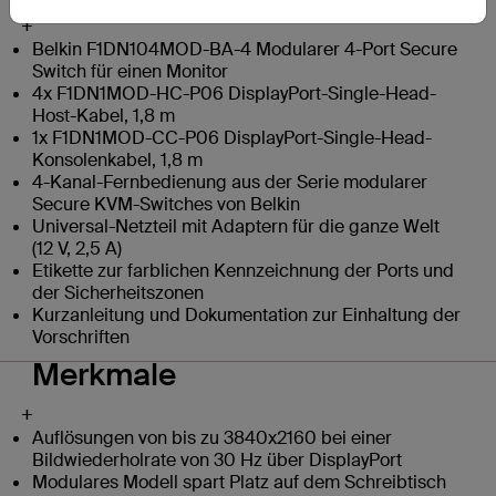
+
Belkin F1DN104MOD-BA-4 Modularer 4-Port Secure
Switch für einen Monitor
4x F1DN1MOD-HC-P06 DisplayPort-Single-Head-
Host-Kabel, 1,8 m
1x F1DN1MOD-CC-P06 DisplayPort-Single-Head-
Konsolenkabel, 1,8 m
4-Kanal-Fernbedienung aus der Serie modularer
Secure KVM-Switches von Belkin
Universal-Netzteil mit Adaptern für die ganze Welt
(12 V, 2,5 A)
Etikette zur farblichen Kennzeichnung der Ports und
der Sicherheitszonen
Kurzanleitung und Dokumentation zur Einhaltung der
Vorschriften
Merkmale
+
Auflösungen von bis zu 3840x2160 bei einer
Bildwiederholrate von 30 Hz über DisplayPort
Modulares Modell spart Platz auf dem Schreibtisch