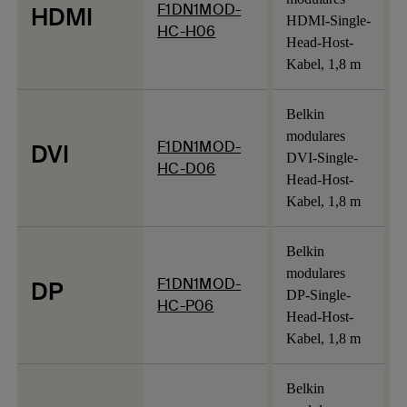
F1DN1MOD-
HDMI
HDMI-Single-
HC-H06
Head-Host-
Kabel, 1,8 m
Belkin
modulares
F1DN1MOD-
DVI
DVI-Single-
HC-D06
Head-Host-
Kabel, 1,8 m
Belkin
modulares
F1DN1MOD-
DP
DP-Single-
HC-P06
Head-Host-
Kabel, 1,8 m
Belkin