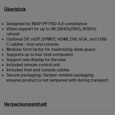
Überblick
Designed for NIAP PP PSD 4.0 compliance
Video support for up to 4K (3840x2160), @30Hz
refresh
Optional DP, mDP, DPMST, HDMI, DVI, VGA, and USB-
C cables - host and console
Modular form factor for maximizing desk space
Supports up to four host computers
Support one display for the user
Included remote-control unit
Included host and console cables
Secure packaging: Tamper-evident packaging
ensures product is not tampered with during transport
Verpackungsinhalt