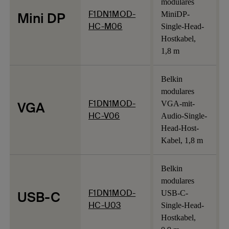
modulares
F1DN1MOD-
Mini DP
MiniDP-
HC-M06
Single-Head-
Hostkabel,
1,8 m
Belkin
modulares
F1DN1MOD-
VGA
VGA-mit-
HC-V06
Audio-Single-
Head-Host-
Kabel, 1,8 m
Belkin
modulares
F1DN1MOD-
USB-C
USB-C-
HC-U03
Single-Head-
Hostkabel,