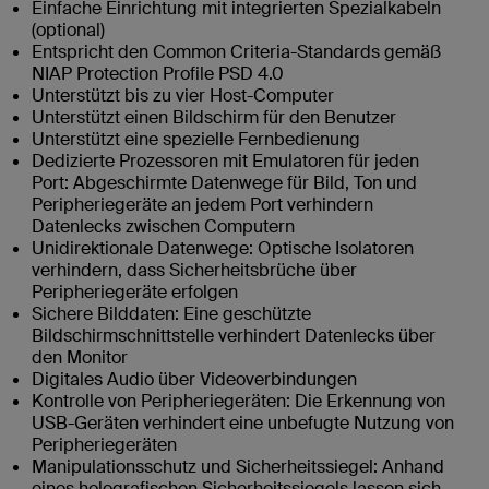
Einfache Einrichtung mit integrierten Spezialkabeln
(optional)
Entspricht den Common Criteria-Standards gemäß
NIAP Protection Profile PSD 4.0
Unterstützt bis zu vier Host-Computer
Unterstützt einen Bildschirm für den Benutzer
Unterstützt eine spezielle Fernbedienung
Dedizierte Prozessoren mit Emulatoren für jeden
Port: Abgeschirmte Datenwege für Bild, Ton und
Peripheriegeräte an jedem Port verhindern
Datenlecks zwischen Computern
Unidirektionale Datenwege: Optische Isolatoren
verhindern, dass Sicherheitsbrüche über
Peripheriegeräte erfolgen
Sichere Bilddaten: Eine geschützte
Bildschirmschnittstelle verhindert Datenlecks über
den Monitor
Digitales Audio über Videoverbindungen
Kontrolle von Peripheriegeräten: Die Erkennung von
USB-Geräten verhindert eine unbefugte Nutzung von
Peripheriegeräten
Manipulationsschutz und Sicherheitssiegel: Anhand
eines holografischen Sicherheitssiegels lassen sich