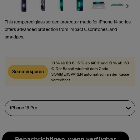
Next
This tempered glass screen protector made for iPhone 14 series
offers advanced protection from impacts, scratches, and
smudges.
10 % ab 80 €, 15 % ab 140 € und 18 % ab 160
€. Der Rabatt wird mit dem Code
Sommersparen
SOMMERSPAREN automatisch an der Kasse
verrechnet.
Benachrichtigen, wenn verfügbar