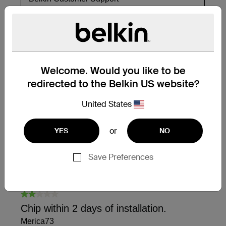
Welcome. Would you like to be
redirected to the Belkin US website?
United States
or
YES
NO
Save Preferences