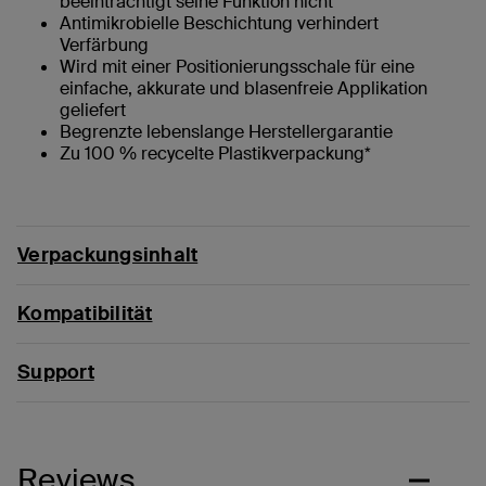
beeinträchtigt seine Funktion nicht
Antimikrobielle Beschichtung verhindert
Verfärbung
Wird mit einer Positionierungsschale für eine
einfache, akkurate und blasenfreie Applikation
geliefert
Begrenzte lebenslange Herstellergarantie
Zu 100 % recycelte Plastikverpackung*
Verpackungsinhalt
Kompatibilität
Support
Reviews