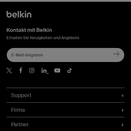
Kontakt mit Belkin
Erhalten Sie Neuigkeiten und Angebote
Belkin Twitter
Belkin Facebook
Belkin Instagram
Belkin LinkedIn
Belkin Youtube
Belkin TikTok
Support
Firma
Partner