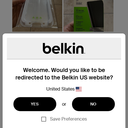
Welcome. Would you like to be
redirected to the Belkin US website?
United States
or
YES
NO
Save Preferences