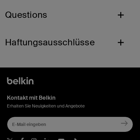
Questions
Haftungsausschlüsse
Kontakt mit Belkin
Erhalten Sie Neuigkeiten und Angebote
Belkin Twitter
Belkin Facebook
Belkin Instagram
Belkin LinkedIn
Belkin Youtube
Belkin TikTok