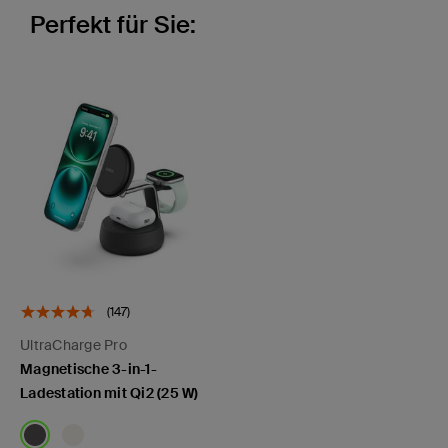
Perfekt für Sie:
(147)
UltraCharge Pro
Magnetische 3-in-1-
Ladestation mit Qi2 (25 W)