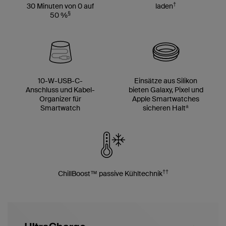
†
30 Minuten von 0 auf
laden
§
50 %
10-W-USB-C-
Einsätze aus Silikon
Anschluss und Kabel-
bieten Galaxy, Pixel und
Organizer für
Apple Smartwatches
±
Smartwatch
sicheren Halt
††
ChillBoost™ passive Kühltechnik