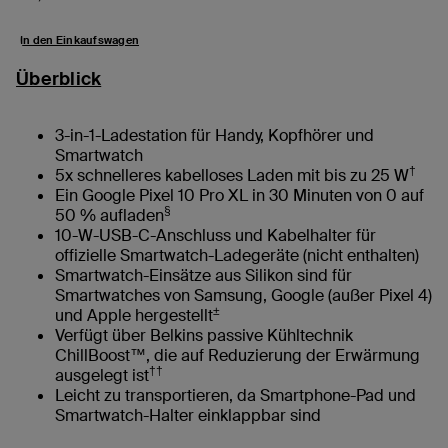
In den Einkaufswagen
Überblick
3-in-1-Ladestation für Handy, Kopfhörer und
Smartwatch
†
5x schnelleres kabelloses Laden mit bis zu 25 W
Ein Google Pixel 10 Pro XL in 30 Minuten von 0 auf
§
50 % aufladen
10-W-USB-C-Anschluss und Kabelhalter für
offizielle Smartwatch-Ladegeräte (nicht enthalten)
Smartwatch-Einsätze aus Silikon sind für
Smartwatches von Samsung, Google (außer Pixel 4)
±
und Apple hergestellt
Verfügt über Belkins passive Kühltechnik
ChillBoost™, die auf Reduzierung der Erwärmung
††
ausgelegt ist
Leicht zu transportieren, da Smartphone-Pad und
Smartwatch-Halter einklappbar sind