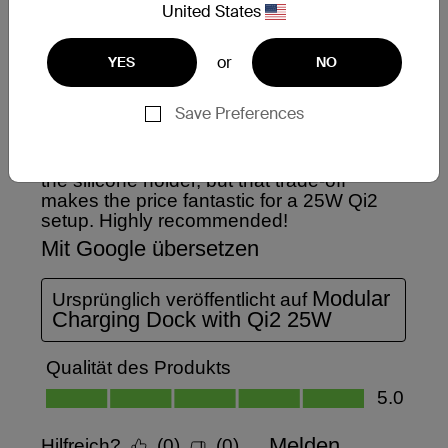
United States
or
YES
NO
Save Preferences