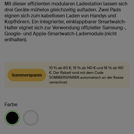
Mit dieser effizienten modularen Ladestation lassen sich
drei Geräte mühelos gleichzeitig aufladen. Zwei Pads
eignen sich zum kabellosen Laden von Handys und
Kopfhörern. Ein integrierter, einklappbarer Smartwatch-
Halter eignet sich zur Verwendung offizieller Samsung-,
Google- und Apple-Smartwatch-Lademodule (nicht
enthalten).
10 % ab 80 €, 15 % ab 140 € und 18 % ab 160
€. Der Rabatt wird mit dem Code
Sommersparen
SOMMERSPAREN automatisch an der Kasse
verrechnet.
Farbe
ausgewählt