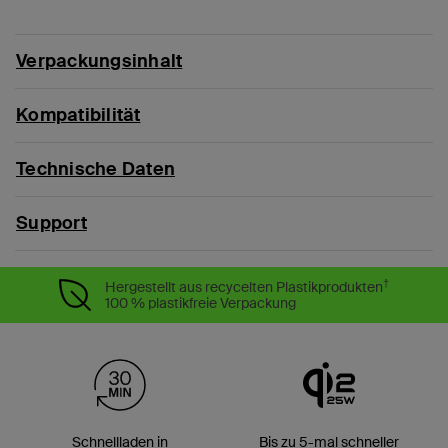
Verpackungsinhalt
Kompatibilität
Technische Daten
Support
†
Hergestellt aus recycelten Plastikprodukten
100 % plastikfreie Verpackung
Schnellladen in
Bis zu 5-mal schneller