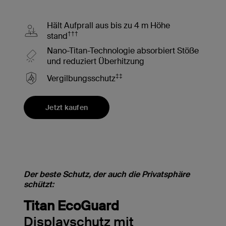
Hält Aufprall aus bis zu 4 m Höhe
†††
stand
Nano-Titan-Technologie absorbiert Stöße
und reduziert Überhitzung
‡‡
Vergilbungsschutz
Jetzt kaufen
Der beste Schutz, der auch die Privatsphäre
schützt:
Titan EcoGuard
Displayschutz mit