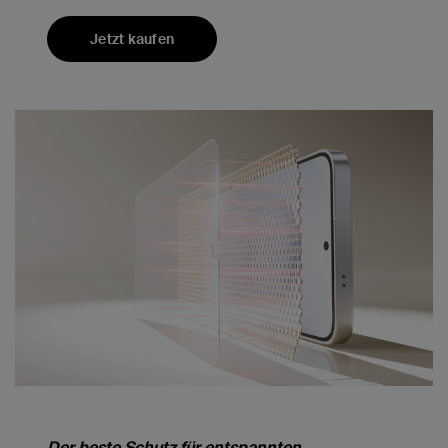
Jetzt kaufen
Der beste Schutz für entspannten