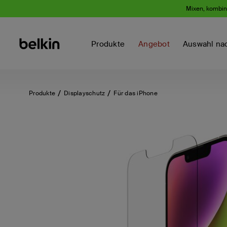
Mixen, kombini
Produkte
Angebot
Auswahl na
Produkte
Displayschutz
Für das iPhone