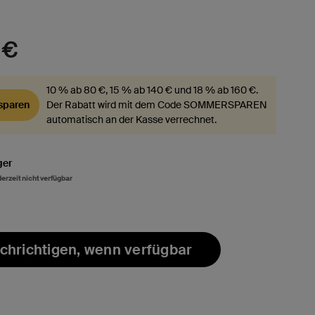
 €
10 % ab 80 €, 15 % ab 140 € und 18 % ab 160 €.
paren
Der Rabatt wird mit dem Code SOMMERSPAREN
automatisch an der Kasse verrechnet.
ger
 derzeit nicht verfügbar
chrichtigen, wenn verfügbar