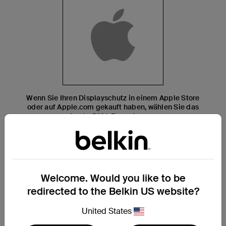
Wenn Sie Ihren Displayschutz in einem Apple Store
oder auf Apple.com gekauft haben, wählen Sie das
Apple-RMA-Formular aus.
Welcome. Would you like to be
redirected to the Belkin US website?
United States