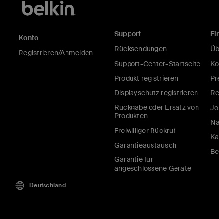
Support
Fi
Konto
Rücksendungen
Üb
Registrieren/Anmelden
Support-Center-Startseite
Ko
Produkt registrieren
Pr
Displayschutz registrieren
Re
Rückgabe oder Ersatz von
Jo
Produkten
Na
Freiwilliger Rückruf
Ka
Garantieaustausch
Be
Garantie für
angeschlossene Geräte
Deutschland