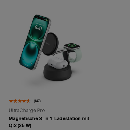
(147)
UltraCharge Pro
Magnetische 3-in-1-Ladestation mit
Qi2 (25 W)