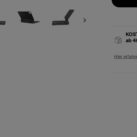
Next
KOST
ab 4
Hier erfahr