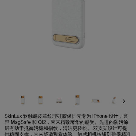
Next
SkinLux 软触感皮革纹理硅胶保护壳专为 iPhone 设计，兼
容 MagSafe 和 Qi2，带来精致奢华的感受。先进的防污涂
层有助于抵御污垢和指纹，清洁更轻松。 双支架设计可提
供稳固支撑，带来舒适观看体验；触感相机按钮则确保精准