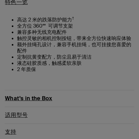
特色一览
†
高达 2 米的跌落防护能力
全方位 360°° 可调节支架
兼容多种无线充电配件
触控灵敏的相机控制按钮，带来全方位快速响应体验
额外挂绳孔设计，兼容手机挂绳，也可挂接您喜爱的
配件
定制抗黄变配方，防尘且易于清洁
液态硅胶质感，触感柔软亲肤
2 年质保
What’s in the Box
适用型号
支持