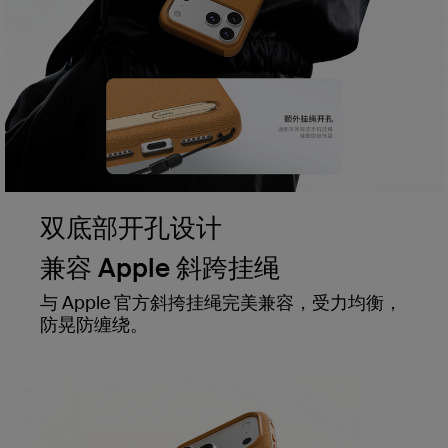
双底部开孔设计
兼容 Apple 斜跨挂绳
与 Apple 官方斜挎挂绳完美兼容，受力均衡，
防晃防缠绕。