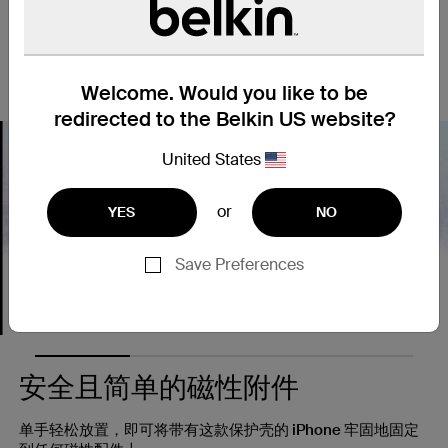
置，享受更佳的观看体验，不受观看环境限制。采用抗紫外线材
质，可有效防止变色及老化等问题。将 iPhone 正面朝下放置
时，轻微凸起的护壳边缘可有效防止手机相机与萤幕被刮花，而
纤薄轻盈的设计确保不会影响其功能的正常使用或操作手感。
Welcome. Would you like to be
redirected to the Belkin US website?
United States
or
YES
NO
Nex
Save Preferences
安全且简单的磁性附件
单手轻松放置，即可将带有这款保护壳的 iPhone 牢固地固定