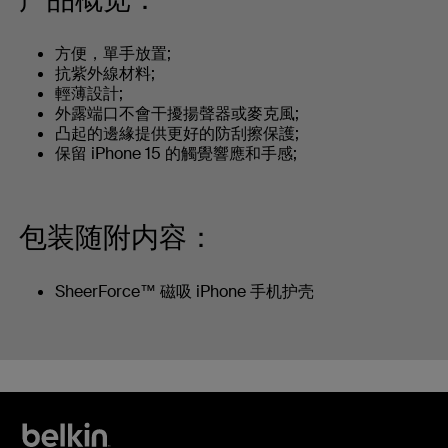
方便，單手放置;
抗紫外線材料;
輕薄設計;
外露端口不會干擾揚聲器或麥克風;
凸起的邊緣提供更好的防刮擦保護;
保留 iPhone 15 的觸覺響應和手感;
包装随附内容：
SheerForce™ 磁吸 iPhone 手机护壳