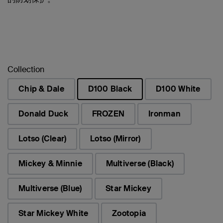
Collection
Chip & Dale
D100 Black
D100 White
已选择
Donald Duck
FROZEN
Ironman
Lotso (Clear)
Lotso (Mirror)
Mickey & Minnie
Multiverse (Black)
Multiverse (Blue)
Star Mickey
Star Mickey White
Zootopia