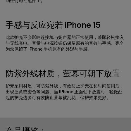
到任何磁性配件上。
手感与反应宛若 iPhone 15
此款护壳不会影响连接埠与扬声器的正常使用，兼顾轻松接入
与无线充电。音量与电源按钮仍保留原有的音效与手感。完全
为您保留了 iPhone 手机原有的外观与手感。
防紫外线材质，萤幕可朝下放置
护壳采用材质，可防紫外线，有效防止护壳在长时间使用后，
出现泛黄或变色等问题。当 iPhone 正面朝下放置时，轻微凸
起的护壳边缘可有效防止萤幕被刮花，保护效果更好。
产品概览：