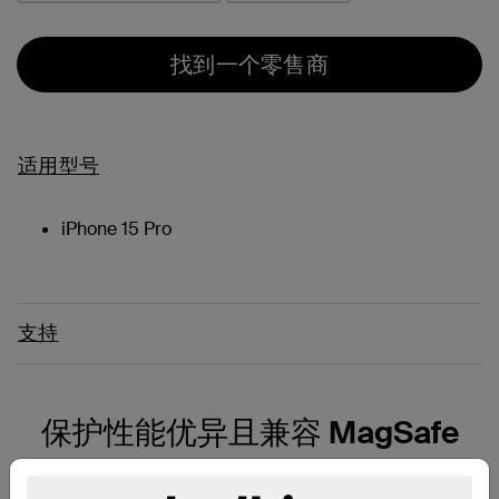
找到一个零售商
适用型号
iPhone 15 Pro
支持
保护性能优异且兼容 MagSafe
凭借兼容 MagSafe 的特性，单手即可轻松地将 iPhone 贴合安