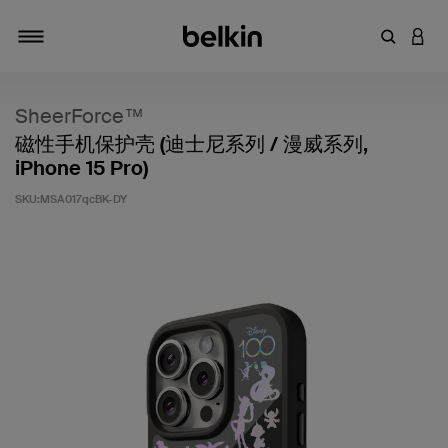
输入关键
登录
切换导航
SheerForce™
磁性手机保护壳 (迪士尼系列 / 漫威系列,
iPhone 15 Pro)
SKU:
MSA017qcBK-DY
客户评价 5 分（满分 5 分）