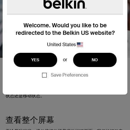
Welcome. Would you like to be
Nex
redirected to the Belkin US website?
United States
or
YES
NO
安全 MagSafe 附件
Save Preferences
使用 MagSafe 技术，每次都能获得无缝吸附和快速无线充
电。强大的磁吸连接可确保 iPhone 安全到位，无论是在静止
状态还是移动状态。
查看整个屏幕