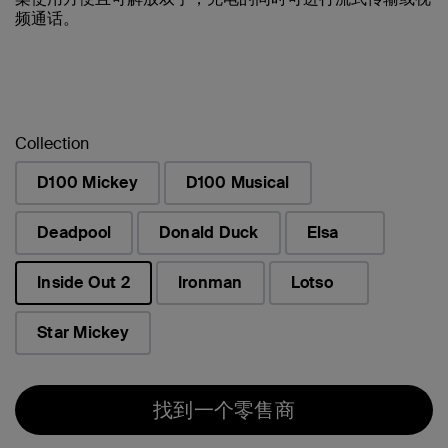
频通话。
Collection
D100 Mickey
D100 Musical
Deadpool
Donald Duck
Elsa
Inside Out 2
Ironman
Lotso
已选择
Star Mickey
找到一个零售商