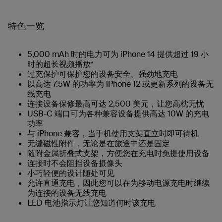
特色一览
5,000 mAh 时的电力可为 iPhone 14 提供超过 19 小
时的超长视频播放*
过充保护可保护您的设备安全、强劲地充电
以高达 7.5W 的功率为 iPhone 12 或更新系列的设备无
线充电
连接设备保修最高可达 2,500 美元，让您高枕无忧
USB-C 端口可为各种兼容设备提供高达 10W 的充电
功率
与 iPhone 兼容，当手机使用支架直立时即可待机
无缝磁性附件，无论是在旅途中还是固定
随附金属折叠式支架，方便您在充电时免提使用设备
连接时不会阻挡设备摄像头
小巧轻便的设计随处可见
允许直通充电，因此您可以在为移动电源充电时继续
为连接的设备无线充电
LED 电池指示灯让您知道何时该充电