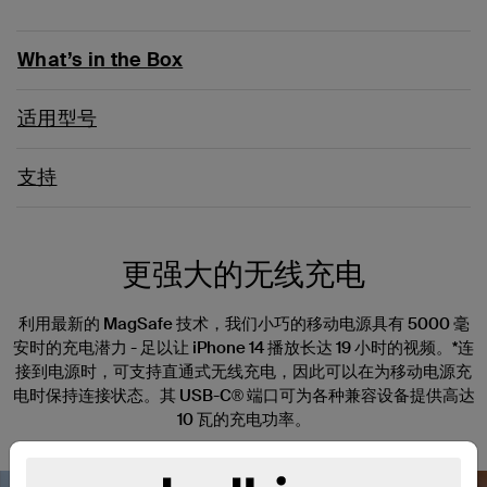
What’s in the Box
适用型号
支持
更强大的无线充电
利用最新的 MagSafe 技术，我们小巧的移动电源具有 5000 毫
安时的充电潜力 - 足以让 iPhone 14 播放长达 19 小时的视频。*连
接到电源时，可支持直通式无线充电，因此可以在为移动电源充
电时保持连接状态。其 USB-C® 端口可为各种兼容设备提供高达
10 瓦的充电功率。