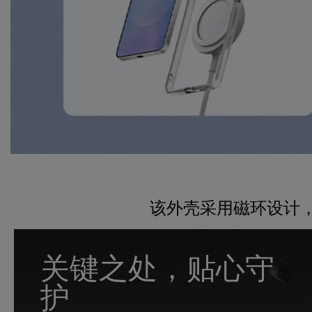
该外壳采用磁环设计，
关键之处，贴心守
护