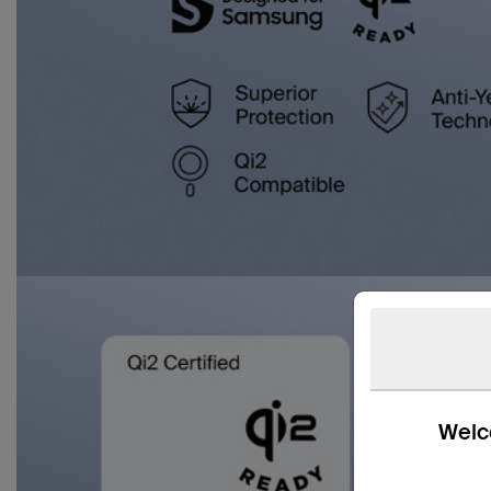
Welco