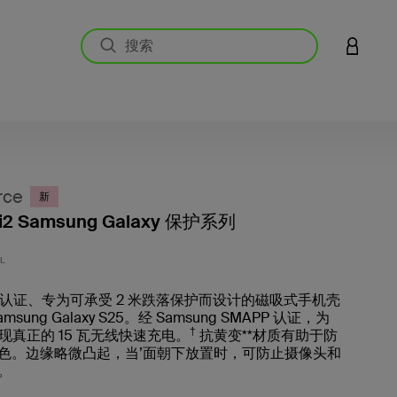
登录您的
rce
新
2 Samsung Galaxy 保护系列
客户评价
L
2 认证、专为可承受 2 米跌落保护而设计的磁吸式手机壳
sung Galaxy S25。经 Samsung SMAPP 认证，为
†
实现真正的 15 瓦无线快速充电。
抗黄变**材质有助于防
色。边缘略微凸起，当’面朝下放置时，可防止摄像头和
。