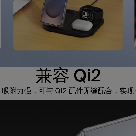
兼容 Qi2
吸附力强，可与 Qi2 配件无缝配合，实