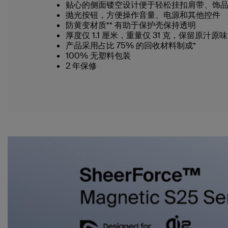
贴心的侧面镂空设计便于轻松挂扣肩带、饰
抛光按钮，方便操作音量、电源和其他控件
防黄变材质** 有助于保护壳保持透明
厚度仅 1.1 厘米，重量仅 31 克，保留原汁原味
产品采用占比 75% 的回收材料制成*
100% 无塑料包装
2 年保修