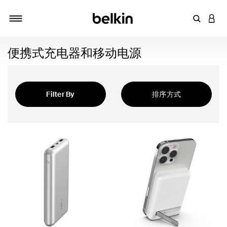
输入关键
登录
切换导航
便携式充电器和移动电源
Filter By
排序方式
精选