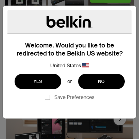
Welcome. Would you like to be
redirected to the Belkin US website?
United States
or
YES
NO
Save Preferences
Next