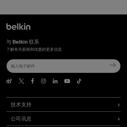
(4K@60Hz) 端口
3 个 HDMI 2.0
(4K@60Hz) 端口
2.5Gb 以太网端口
USB-C 3.2 100 瓦
PD
150 瓦电源供应器
与 Belkin 联系
无
了解有关新闻和优惠的更多信息
Belkin Weibo
Belkin Twitter
Belkin Facebook
Belkin Instagram
Belkin LInkedIn
Belkin Youtube
Belkin TikTo
技术支持
公司讯息