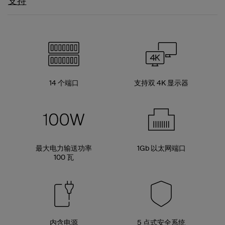
支持
14 个端口
支持双 4K 显示器
最大电力输送功率
1Gb 以太网端口
100 瓦
内含电源
5 点式安全系统