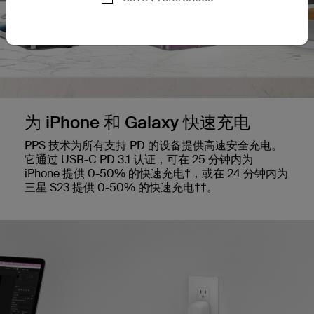
为 iPhone 和 Galaxy 快速充电
PPS 技术为所有支持 PD 的设备提供高速安全充电。
它通过 USB-C PD 3.1 认证，可在 25 分钟内为
iPhone 提供 0-50% 的快速充电†，或在 24 分钟内为
三星 S23 提供 0-50% 的快速充电††。