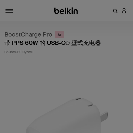
输入关键
登录
切换导航
BoostCharge Pro
新
带 PPS 60W 的 USB-C® 壁式充电器
SKU:
WCB010yzWH
客户评价 5 分（满分 5 分）