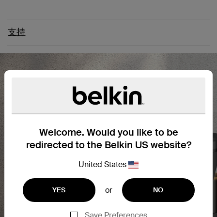
支持
Welcome. Would you like to be
redirected to the Belkin US website?
United States
or
YES
NO
Save Preferences