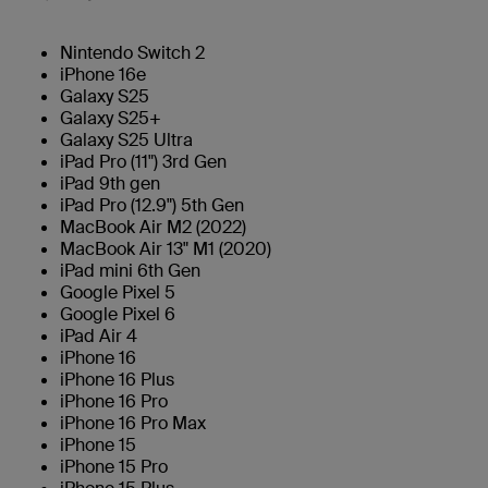
Nintendo Switch 2
iPhone 16e
Galaxy S25
Galaxy S25+
Galaxy S25 Ultra
iPad Pro (11") 3rd Gen
iPad 9th gen
iPad Pro (12.9") 5th Gen
MacBook Air M2 (2022)
MacBook Air 13" M1 (2020)
iPad mini 6th Gen
Google Pixel 5
Google Pixel 6
iPad Air 4
iPhone 16
iPhone 16 Plus
iPhone 16 Pro
iPhone 16 Pro Max
iPhone 15
iPhone 15 Pro