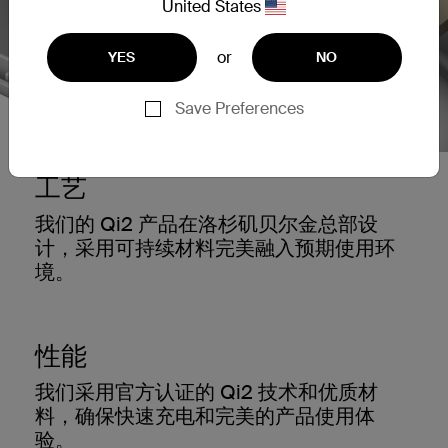
United States
or
YES
NO
Save Preferences
工艺
我们的 Qi2 产品在洛杉矶贝尔金总部设
计，采用可持续材料完美融入预期使用环
境。
性能
我们采用官方认证的 Qi2 技术和优质材
料，确保快速充电和完美的产品使用体
验。