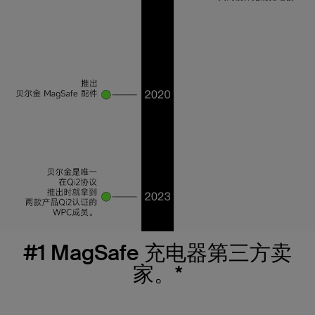
#1 MagSafe 充电器第三方卖
家。*