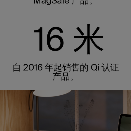
MagSafe 产品。
16
米
自 2016 年起销售的 Qi 认证
产品。