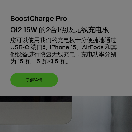
BoostCharge Pro
Qi2 15W 的2合1磁吸无线充电板
您可以使用我们的充电板十分便捷地通过
USB-C 端口对 iPhone 15、AirPods 和其
他设备进行快速无线充电，充电功率分别
为 15 瓦、5 瓦和 5 瓦。
了解详情