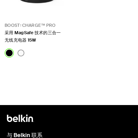
BOOST↑CHARGE™ PRO
采用 MagSafe 技术的三合一
无线充电器 15W
Price:
与 Belkin 联系