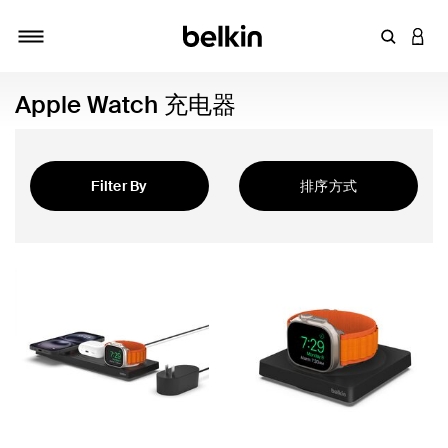
输入关键
登录
切换导航
Apple Watch 充电器
Filter By
排序方式
精选