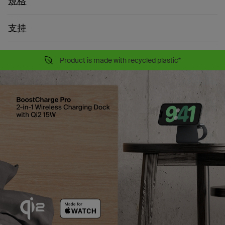
規格
支持
Product is made with recycled plastic*