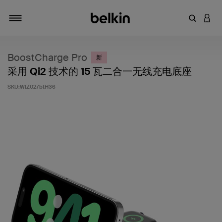
输入关键
登录
切换导航
BoostCharge Pro
新
采用 Qi2 技术的 15 瓦二合一无线充电底座
SKU:
WIZ027btH36
客户评价 5 分（满分 5 分）