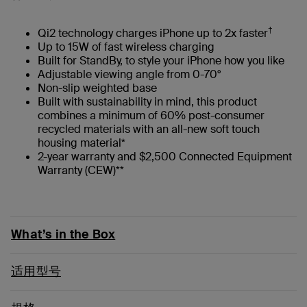
†
Qi2 technology charges iPhone up to 2x faster
Up to 15W of fast wireless charging
Built for StandBy, to style your iPhone how you like
Adjustable viewing angle from 0-70°
Non-slip weighted base
Built with sustainability in mind, this product
combines a minimum of 60% post-consumer
recycled materials with an all-new soft touch
housing material*
2-year warranty and $2,500 Connected Equipment
Warranty (CEW)**
What’s in the Box
适用型号