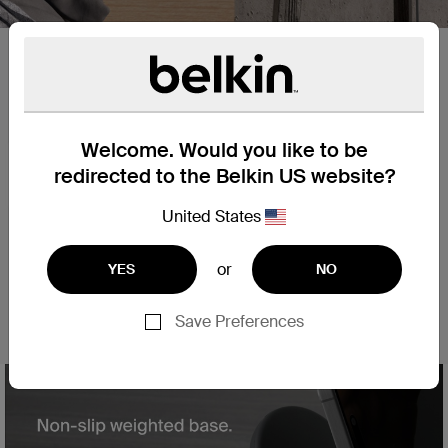
Welcome. Would you like to be
redirected to the Belkin US website?
United States
or
YES
NO
Save Preferences