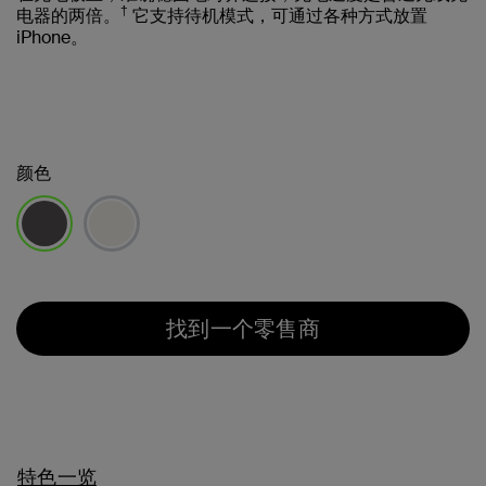
†
电器的两倍。
它支持待机模式，可通过各种方式放置
iPhone。
颜色
已选择
找到一个零售商
特色一览