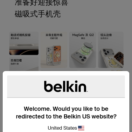
准备好迎接惊喜
磁吸式手机壳
Welcome. Would you like to be
redirected to the Belkin US website?
United States