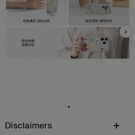
Nex
Disclaimers