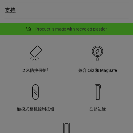
支持
Product is made with recycled plastic*
†
2 米防摔保护
兼容 Qi2 和 MagSafe
触摸式相机控制按钮
凸起边缘