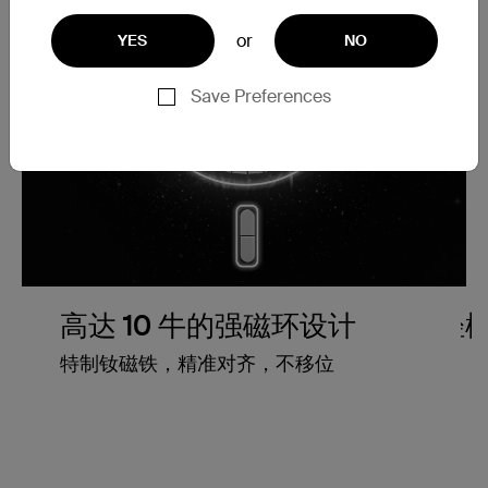
or
YES
NO
Save Preferences
高达 10 牛的强磁环设计
兼容轻
特制钕磁铁，精准对齐，不移位