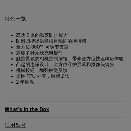
特色一览
†
高达 2 米的跌落防护能力
防滑凹槽提供轻松且稳固的握持感
全方位 360°° 可调节支架
兼容多种无线充电配件
触控灵敏的相机控制按钮，带来全方位快速响应体验
凸起的边缘设计，全方位守护屏幕和摄像头镜头
机械按钮，增强触觉反馈
柔性 TPU 外壳，触感柔软
2 年质保
What’s in the Box
适用型号