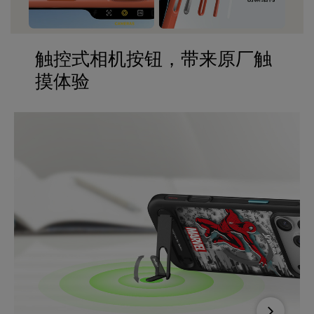
触控式相机按钮，带来原厂触
摸体验