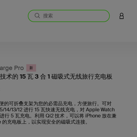
登录您的
arge Pro
新
2 技术的 15 瓦 3 合 1 磁吸式无线旅行充电板
客户评价
K
便的可折叠支架为您的必需品充电，方便旅行。可对
6/15/14/13/12 进行 15 瓦快速无线充电，对 Apple Watch
ds 进行 5 瓦充电。利用 Qi2 技术，可以将 iPhone 放在兼
afe 的充电板上，以实现安全的磁吸式连接。