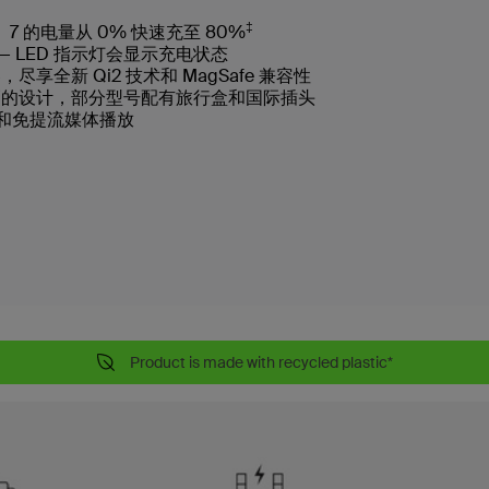
‡
9、8、7 的电量从 0% 快速充至 80%
电 — LED 指示灯会显示充电状态
全新 Qi2 技术和 MagSafe 兼容性
巧的设计，部分型号配有旅行盒和国际插头
功能和免提流媒体播放
Product is made with recycled plastic*