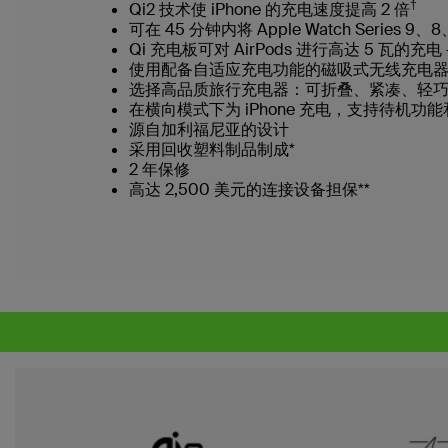
†
Qi2 技术使 iPhone 的充电速度提高 2 倍
可在 45 分钟内将 Apple Watch Series 
Qi 充电板可对 AirPods 进行高达 5 瓦的充
使用配备自适应充电功能的磁吸式无线充电器，尽享
选择高品质旅行充电器：可折叠、紧凑、轻
在横向模式下为 iPhone 充电，支持待机
源自加利福尼亚的设计
采用回收塑料制品制成*
2 年保修
高达 2,500 美元的连接设备担保**