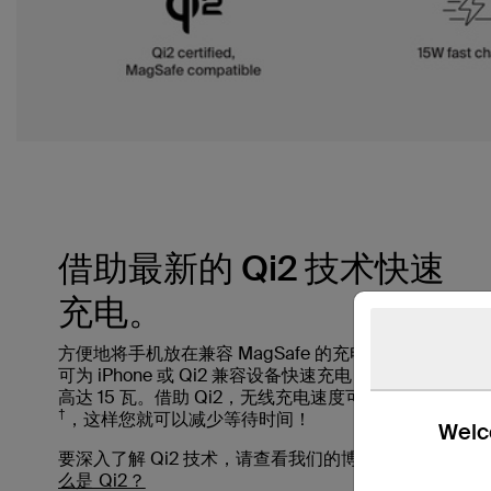
借助最新的 Qi2 技术快速
充电。
方便地将手机放在兼容 MagSafe 的充电器上，即
可为 iPhone 或 Qi2 兼容设备快速充电，充电功率
高达 15 瓦。借助 Qi2，无线充电速度可提高 2 倍
†
，这样您就可以减少等待时间！
Welco
要深入了解 Qi2 技术，请查看我们的博客文章：
什
么是 Qi2？