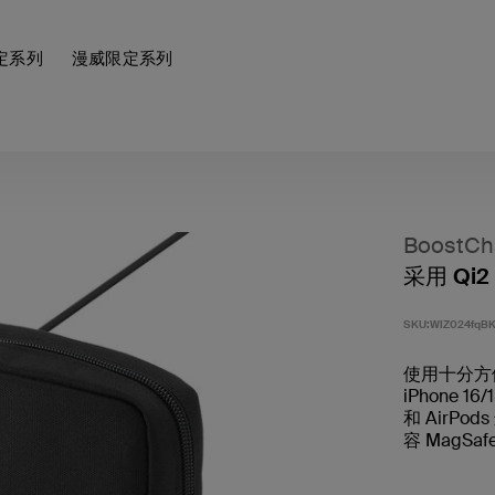
定系列
漫威限定系列
BoostCh
采用 Qi
SKU:
WIZ024fqB
使用十分方
iPhone 1
和 AirPo
容 MagS