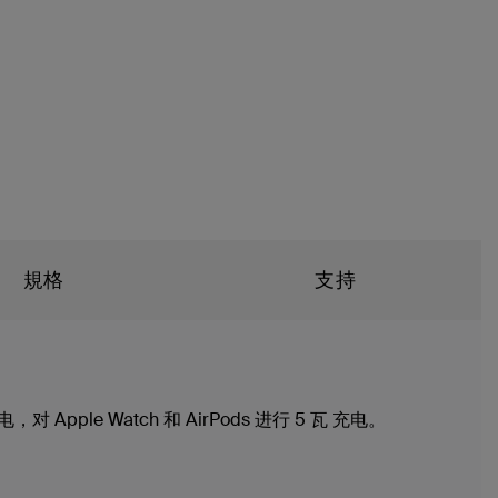
規格
支持
pple Watch 和 AirPods 进行 5 瓦 充电。