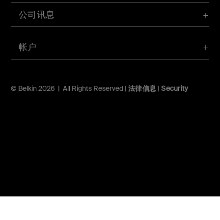
公司讯息
帐户
© Belkin 2026 | All Rights Reserved |
法律信息
|
Security