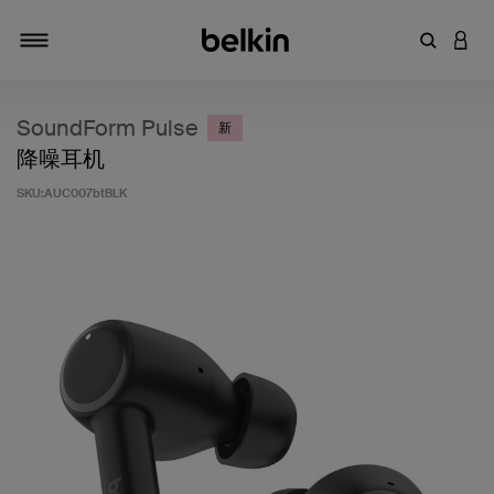
输入关键
登录
切换导航
SoundForm Pulse
新
降噪耳机
SKU:
AUC007btBLK
客户评价 5 分（满分 5 分）