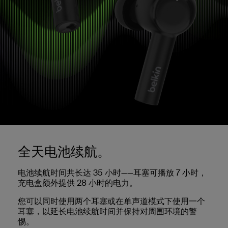
全天电池续航。
电池续航时间共长达 35 小时——耳塞可播放 7 小时，
充电盒额外提供 28 小时的电力。
您可以同时使用两个耳塞或在单声道模式下使用一个
耳塞，以延长电池续航时间并保持对周围环境的警
惕。