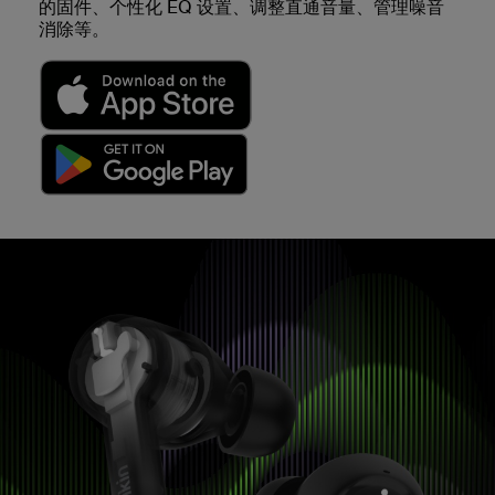
的固件、个性化 EQ 设置、调整直通音量、管理噪音
消除等。