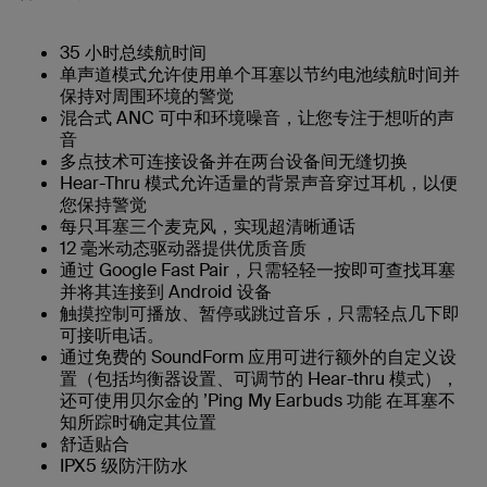
35 小时总续航时间
单声道模式允许使用单个耳塞以节约电池续航时间并
保持对周围环境的警觉
混合式 ANC 可中和环境噪音，让您专注于想听的声
音
多点技术可连接设备并在两台设备间无缝切换
Hear-Thru 模式允许适量的背景声音穿过耳机，以便
您保持警觉
每只耳塞三个麦克风，实现超清晰通话
12 毫米动态驱动器提供优质音质
通过 Google Fast Pair，只需轻轻一按即可查找耳塞
并将其连接到 Android 设备
触摸控制可播放、暂停或跳过音乐，只需轻点几下即
可接听电话。
通过免费的 SoundForm 应用可进行额外的自定义设
置（包括均衡器设置、可调节的 Hear-thru 模式），
还可使用贝尔金的 ’Ping My Earbuds 功能 在耳塞不
知所踪时确定其位置
舒适贴合
IPX5 级防汗防水